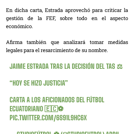
En dicha carta, Estrada aprovechó para criticar la
gestión de la FEF, sobre todo en el aspecto
económico.
Afirma también que analizará tomar medidas
legales para el resarcimiento de su nombre.
JAIME ESTRADA TRAS LA DECISIÓN DEL TAS ⚖️
“HOY SE HIZO JUSTICIA”
CARTA A LOS AFICIONADOS DEL FÚTBOL
ECUATORIANO 🇪🇨⚽
PIC.TWITTER.COM/6S91L9HC6X