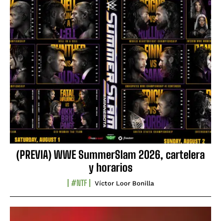
(PREVIA) WWE SummerSlam 2026, cartelera
y horarios
#NTF
Víctor Loor Bonilla