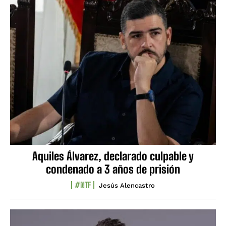
Aquiles Álvarez, declarado culpable y
condenado a 3 años de prisión
#NTF
Jesús Alencastro