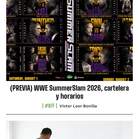
(PREVIA) WWE SummerSlam 2026, cartelera
y horarios
#NTF
Víctor Loor Bonilla