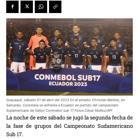
Guayaquil, sábado 01 de abril del 2023 En el estadio Christian Benitez, en
Samanes, Colombia se enfrenta a Ecuador en partido del campeonato
Sudamericano de fútbol Conmebol sub 17 Fotos:César Muñoz/API
La noche de este sábado se jugó la segunda fecha de
la fase de grupos del Campeonato Sudamericano
Sub 17.