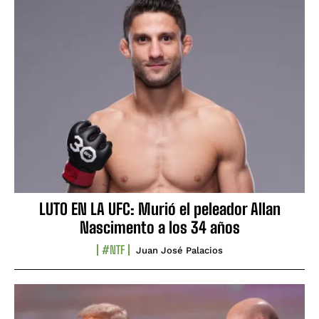
LUTO EN LA UFC: Murió el peleador Allan
Nascimento a los 34 años
#NTF
Juan José Palacios