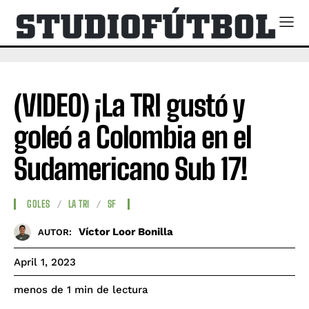
(VIDEO) ¡La TRI gustó y
goleó a Colombia en el
Sudamericano Sub 17!
GOLES
LA TRI
SF
Víctor Loor Bonilla
AUTOR:
April 1, 2023
de lectura
menos de 1
min