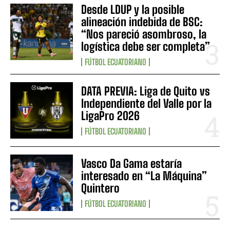
Desde LDUP y la posible
alineación indebida de BSC:
“Nos pareció asombroso, la
logística debe ser completa”
FÚTBOL ECUATORIANO
DATA PREVIA: Liga de Quito vs
Independiente del Valle por la
LigaPro 2026
FÚTBOL ECUATORIANO
Vasco Da Gama estaría
interesado en “La Máquina”
Quintero
FÚTBOL ECUATORIANO