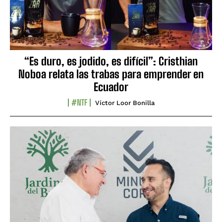
“Es duro, es jodido, es difícil”: Cristhian
Noboa relata las trabas para emprender en
Ecuador
#NTF
Víctor Loor Bonilla