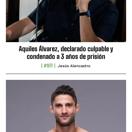
Aquiles Álvarez, declarado culpable y
condenado a 3 años de prisión
#NTF
Jesús Alencastro