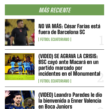
MÁS RECIENTE
NO VA MÁS: César Farías está
fuera de Barcelona SC
FÚTBOL ECUATORIANO
(VIDEO) SE AGRAVA LA CRISIS:
BSC cayó ante Macará en un
partido marcado por
incidentes en el Monumental
FÚTBOL ECUATORIANO
(VIDEO) Leandro Paredes le dio
la bienvenida a Enner Valencia
en Boca Juniors