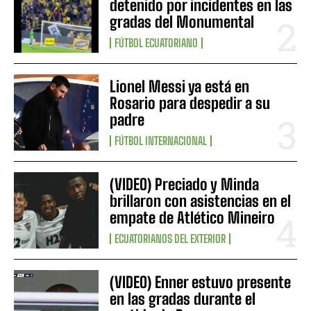
detenido por incidentes en las
gradas del Monumental
FÚTBOL ECUATORIANO
Lionel Messi ya está en
Rosario para despedir a su
padre
FÚTBOL INTERNACIONAL
(VIDEO) Preciado y Minda
brillaron con asistencias en el
empate de Atlético Mineiro
ECUATORIANOS DEL EXTERIOR
(VIDEO) Enner estuvo presente
en las gradas durante el