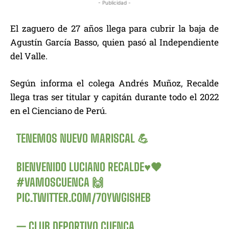
- Publicidad -
El zaguero de 27 años llega para cubrir la baja de
Agustín García Basso, quien pasó al Independiente
del Valle.
Según informa el colega Andrés Muñoz, Recalde
llega tras ser titular y capitán durante todo el 2022
en el Cienciano de Perú.
TENEMOS NUEVO MARISCAL 💪
BIENVENIDO LUCIANO RECALDE♥️🖤
#VAMOSCUENCA
🙌
PIC.TWITTER.COM/7OYWGISHEB
— CLUB DEPORTIVO CUENCA