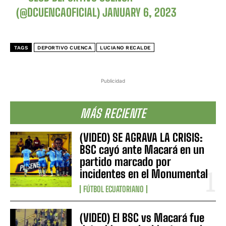
(@DCUENCAOFICIAL)
JANUARY 6, 2023
TAGS
DEPORTIVO CUENCA
LUCIANO RECALDE
Publicidad
MÁS RECIENTE
(VIDEO) SE AGRAVA LA CRISIS:
BSC cayó ante Macará en un
partido marcado por
incidentes en el Monumental
FÚTBOL ECUATORIANO
(VIDEO) El BSC vs Macará fue