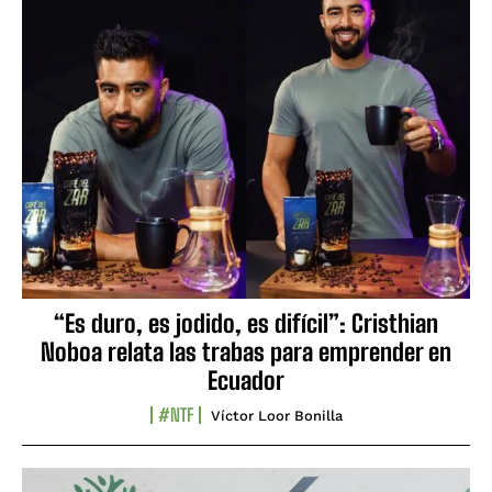
“Es duro, es jodido, es difícil”: Cristhian
Noboa relata las trabas para emprender en
Ecuador
#NTF
Víctor Loor Bonilla