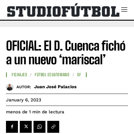
OFICIAL: El D. Cuenca fichó
a un nuevo ‘mariscal’
FICHAJES
FÚTBOL ECUATORIANO
SF
Juan José Palacios
AUTOR:
January 6, 2023
de lectura
menos de 1
min