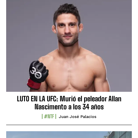
LUTO EN LA UFC: Murió el peleador Allan
Nascimento a los 34 años
#NTF
Juan José Palacios