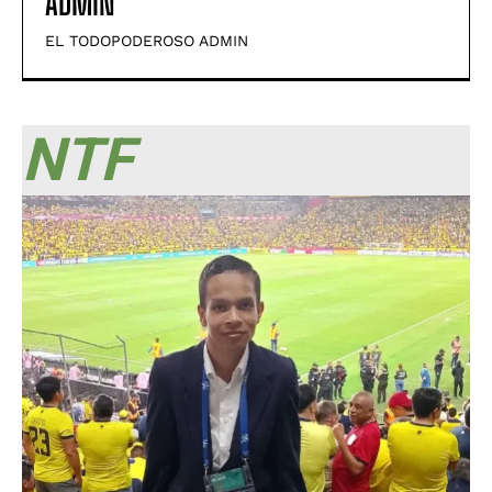
ADMIN
EL TODOPODEROSO ADMIN
NTF