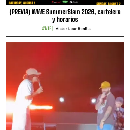
(PREVIA) WWE SummerSlam 2026, cartelera
y horarios
#NTF
Víctor Loor Bonilla