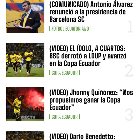
(COMUNICADO) Antonio Álvarez
renunció a la presidencia de
Barcelona SC
FÚTBOL ECUATORIANO
(VIDEO) EL ÍDOLO, A CUARTOS:
BSC derrotó a LDUP y avanzó
en la Copa Ecuador
COPA ECUADOR
(VIDEO) Jhonny Quiñónez: “Nos
propusimos ganar la Copa
Ecuador”
COPA ECUADOR
(VIDEO) Darío Benedetto: