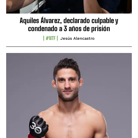
Aquiles Álvarez, declarado culpable y
condenado a 3 años de prisión
#NTF
Jesús Alencastro