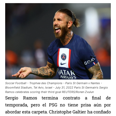
Soccer Football - Trophee des Champions - Paris St Germain v Nantes -
Bloomfield Stadium, Tel Aviv, Israel - July 31, 2022 Paris St Germain's Sergio
Ramos celebrates scoring their third goal REUTERS/Ronen Zvulun
Sergio Ramos termina contrato a final de
temporada, pero el PSG no tiene prisa aún por
abordar esta carpeta. Christophe Galtier ha confiado