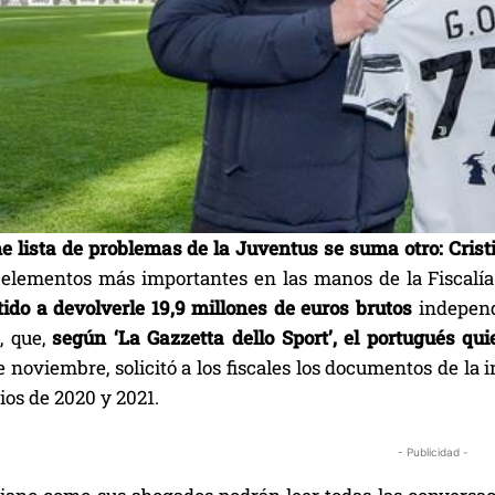
e lista de problemas de la Juventus se suma otro: Crist
 elementos más importantes en las manos de la Fiscalía
do a devolverle 19,9 millones de euros brutos
independ
, que,
según ‘La Gazzetta dello Sport’, el portugués qu
 noviembre, solicitó a los fiscales los documentos de la i
rios de 2020 y 2021.
- Publicidad -