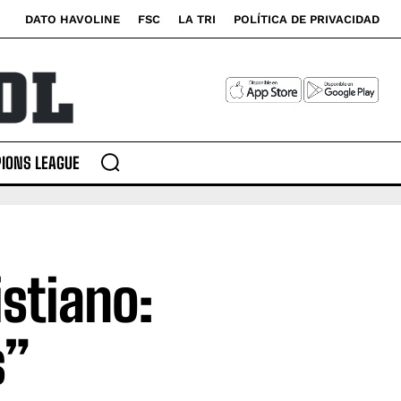
DATO HAVOLINE
FSC
LA TRI
POLÍTICA DE PRIVACIDAD
IONS LEAGUE
stiano:
s”