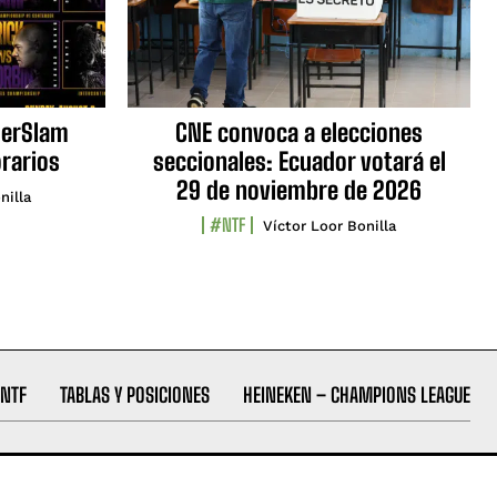
erSlam
CNE convoca a elecciones
orarios
seccionales: Ecuador votará el
29 de noviembre de 2026
nilla
#NTF
Víctor Loor Bonilla
NTF
TABLAS Y POSICIONES
HEINEKEN – CHAMPIONS LEAGUE