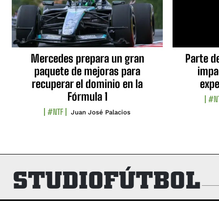
Mercedes prepara un gran
Parte d
paquete de mejoras para
impa
recuperar el dominio en la
expe
Fórmula 1
#N
#NTF
Juan José Palacios