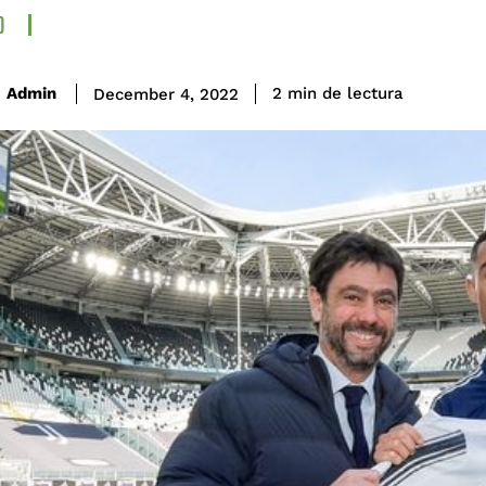
O
de lectura
Admin
2
min
December 4, 2022