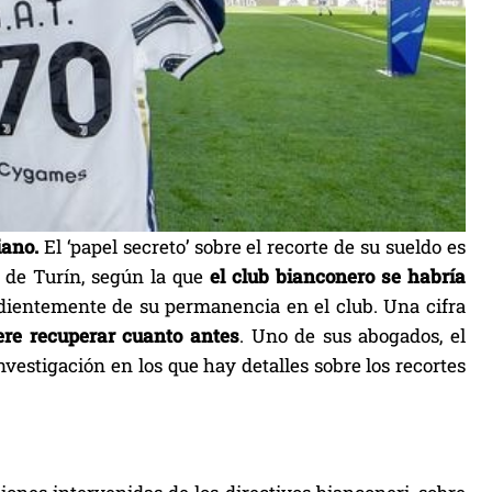
iano.
El ‘papel secreto’ sobre el recorte de su sueldo es
 de Turín, según la que
el club
bianconero se habría
ientemente de su permanencia en el club. Una cifra
iere recuperar cuanto antes
. Uno de sus abogados, el
nvestigación en los que hay detalles sobre los recortes