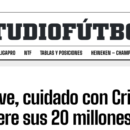
LIGAPRO
NTF
TABLAS Y POSICIONES
HEINEKEN – CHAMP
ve, cuidado con Cri
ere sus 20 millone