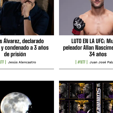
s Álvarez, declarado
LUTO EN LA UFC: Mu
 y condenado a 3 años
peleador Allan Nascime
de prisión
34 años
TF
#NTF
Jesús Alencastro
Juan José Pal