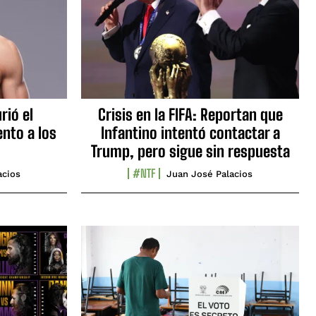
rió el
Crisis en la FIFA: Reportan que
nto a los
Infantino intentó contactar a
Trump, pero sigue sin respuesta
#NTF
acios
Juan José Palacios