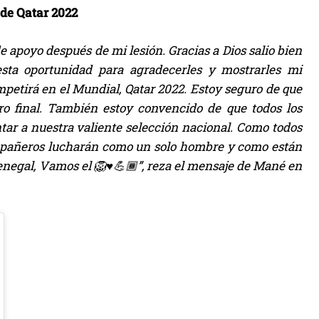
 de Qatar 2022
apoyo después de mi lesión. Gracias a Dios salio bien
sta oportunidad para agradecerles y mostrarles mi
mpetirá en el Mundial, Qatar 2022. Estoy seguro de que
o final. También estoy convencido de que todos los
tar a nuestra valiente selección nacional. Como todos
ompañeros lucharán como un solo hombre y como están
negal, Vamos el 🦁♥️💪🏾”, reza el mensaje de Mané en