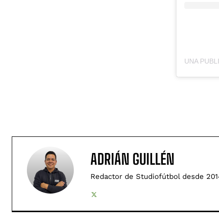
ADRIÁN GUILLÉN
Redactor de Studiofútbol desde 201