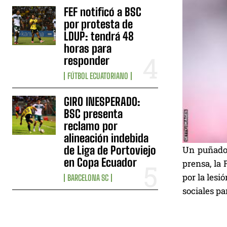
FEF notificó a BSC
por protesta de
LDUP: tendrá 48
horas para
responder
FÚTBOL ECUATORIANO
GIRO INESPERADO:
BSC presenta
reclamo por
alineación indebida
de Liga de Portoviejo
Un puñado 
en Copa Ecuador
prensa, la 
por la lesi
BARCELONA SC
sociales pa