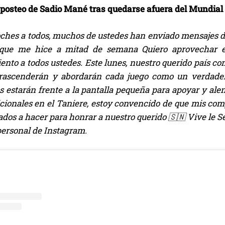
 posteo de Sadio Mané tras quedarse afuera del Mundial
ches a todos, muchos de ustedes han enviado mensajes de 
a que me hice a mitad de semana Quiero aprovechar e
nto a todos ustedes. Este lunes, nuestro querido país co
trascenderán y abordarán cada juego como un verdader
 estarán frente a la pantalla pequeña para apoyar y alen
icionales en el Taniere, estoy convencido de que mis c
os a hacer para honrar a nuestro querido 🇸🇳 Vive le Se
personal de Instagram.