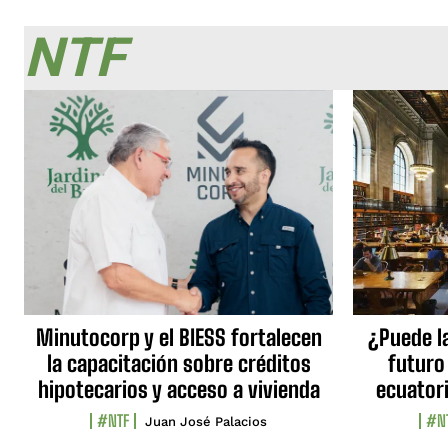
NTF
Minutocorp y el BIESS fortalecen
¿Puede l
la capacitación sobre créditos
futuro
hipotecarios y acceso a vivienda
ecuator
#NTF
#N
Juan José Palacios