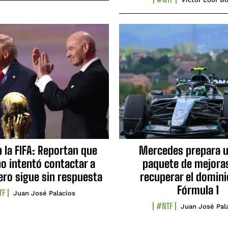
n la FIFA: Reportan que
Mercedes prepara u
no intentó contactar a
paquete de mejora
ero sigue sin respuesta
recuperar el domini
Fórmula 1
TF
Juan José Palacios
#NTF
Juan José Pal