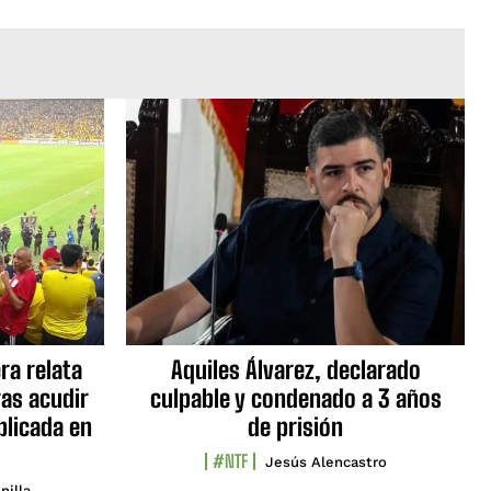
ra relata
Aquiles Álvarez, declarado
as acudir
culpable y condenado a 3 años
blicada en
de prisión
#NTF
Jesús Alencastro
nilla