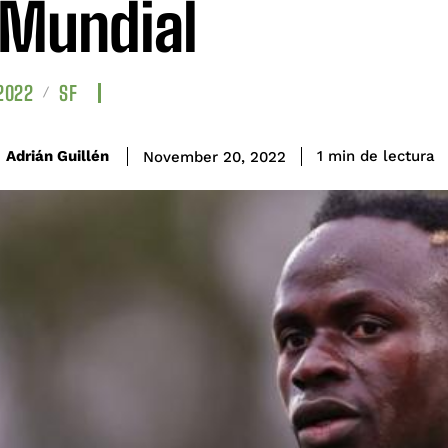
 Mundial
2022
SF
de lectura
Adrián Guillén
1
min
November 20, 2022