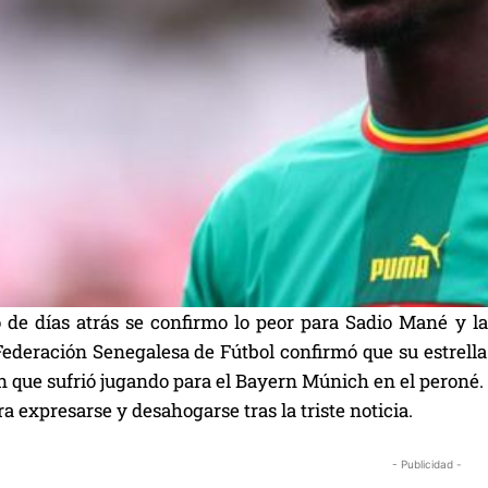
de días atrás se confirmo lo peor para Sadio Mané y la
Federación Senegalesa de Fútbol confirmó que su estrella
ón que sufrió jugando para el Bayern Múnich en el peroné. 
ra expresarse y desahogarse tras la triste noticia.
- Publicidad -