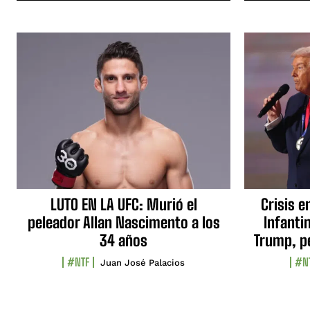
LUTO EN LA UFC: Murió el
Crisis e
peleador Allan Nascimento a los
Infanti
34 años
Trump, p
#NTF
#N
Juan José Palacios