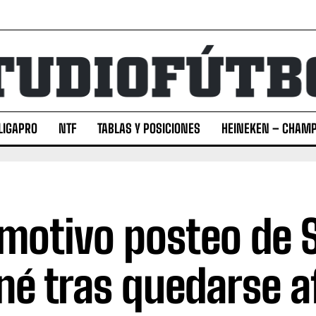
LIGAPRO
NTF
TABLAS Y POSICIONES
HEINEKEN – CHAMP
emotivo posteo de 
é tras quedarse a