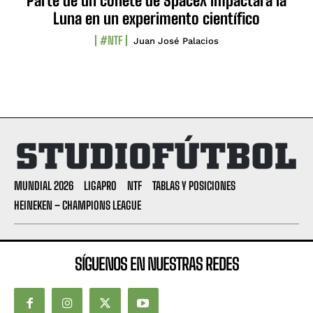
Parte de un cohete de SpaceX impactará la
Luna en un experimento científico
#NTF
Juan José Palacios
MUNDIAL 2026
LIGAPRO
NTF
TABLAS Y POSICIONES
HEINEKEN – CHAMPIONS LEAGUE
SÍGUENOS EN NUESTRAS REDES