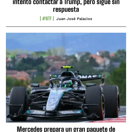
intentó contactar a Trump, pero sigue sin
respuesta
#NTF
Juan José Palacios
Mercedes prepara un gran paquete de