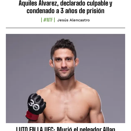
Aquiles Álvarez, declarado culpable y
condenado a 3 años de prisión
#NTF
Jesús Alencastro
LUTO EN LA UFC: Murió el peleador Allan