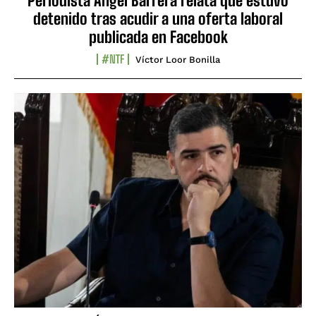
Periodista Ángel Barrera relata que estuvo
detenido tras acudir a una oferta laboral
publicada en Facebook
#NTF
Víctor Loor Bonilla