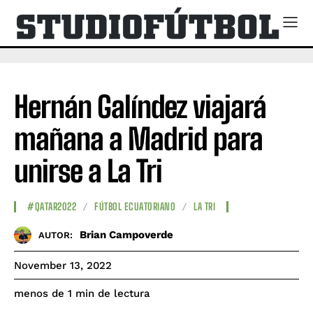
Hernán Galíndez viajará
mañana a Madrid para
unirse a La Tri
#QATAR2022
FÚTBOL ECUATORIANO
LA TRI
Brian Campoverde
AUTOR:
November 13, 2022
de lectura
menos de 1
min