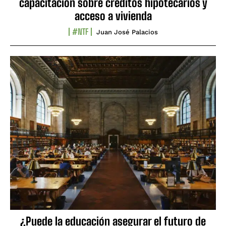
capacitación sobre créditos hipotecarios y
acceso a vivienda
#NTF
Juan José Palacios
¿Puede la educación asegurar el futuro de