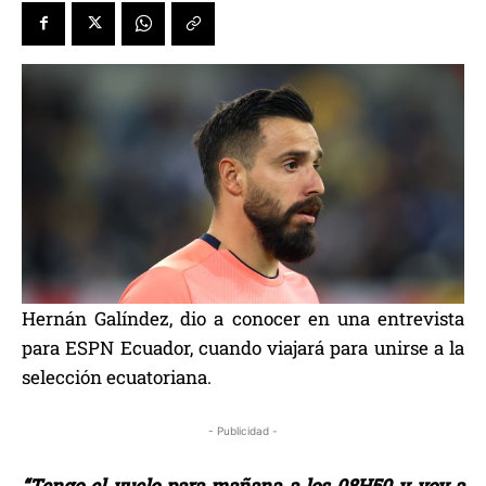
Hernán Galíndez, dio a conocer en una entrevista
para ESPN Ecuador, cuando viajará para unirse a la
selección ecuatoriana.
- Publicidad -
“Tengo el vuelo para mañana a los 08H50 y voy a