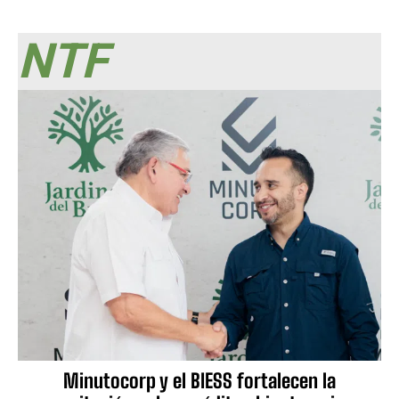
NTF
Minutocorp y el BIESS fortalecen la