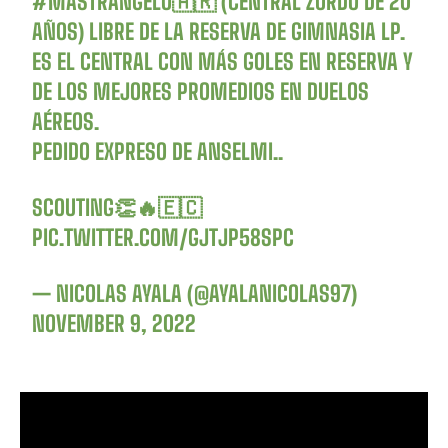
#MASTRANGELO
🇦🇷 (CENTRAL ZURDO DE 20
AÑOS) LIBRE DE LA RESERVA DE GIMNASIA LP.
ES EL CENTRAL CON MÁS GOLES EN RESERVA Y
DE LOS MEJORES PROMEDIOS EN DUELOS
AÉREOS.
PEDIDO EXPRESO DE ANSELMI..
SCOUTING👏🔥🇪🇨
PIC.TWITTER.COM/GJTJP58SPC
— NICOLAS AYALA (@AYALANICOLAS97)
NOVEMBER 9, 2022