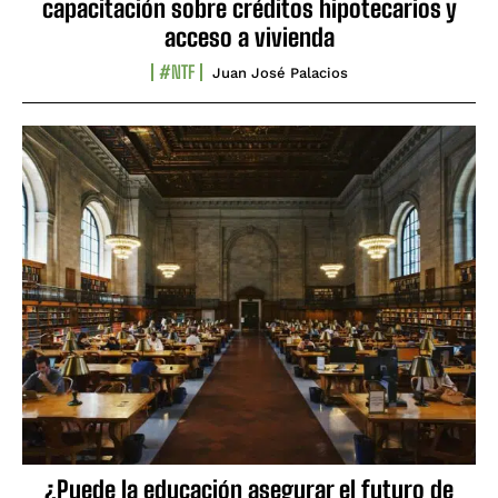
capacitación sobre créditos hipotecarios y
acceso a vivienda
#NTF
Juan José Palacios
¿Puede la educación asegurar el futuro de