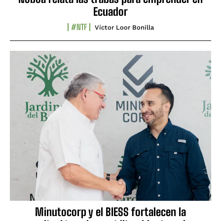
Ecuador
#NTF
Víctor Loor Bonilla
Minutocorp y el BIESS fortalecen la