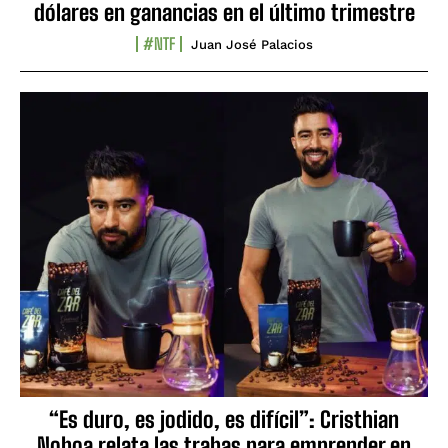
dólares en ganancias en el último trimestre
#NTF
Juan José Palacios
“Es duro, es jodido, es difícil”: Cristhian
Noboa relata las trabas para emprender en