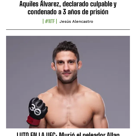
Aquiles Álvarez, declarado culpable y
condenado a 3 años de prisión
#NTF
Jesús Alencastro
LUTO EN LA UFC: Murió el peleador Allan