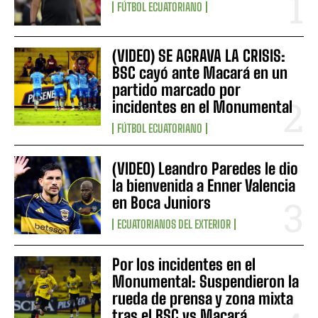
FÚTBOL ECUATORIANO
(VIDEO) SE AGRAVA LA CRISIS:
BSC cayó ante Macará en un
partido marcado por
incidentes en el Monumental
FÚTBOL ECUATORIANO
(VIDEO) Leandro Paredes le dio
la bienvenida a Enner Valencia
en Boca Juniors
ECUATORIANOS DEL EXTERIOR
Por los incidentes en el
Monumental: Suspendieron la
rueda de prensa y zona mixta
tras el BSC vs Macará