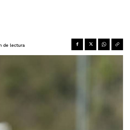
de lectura
n