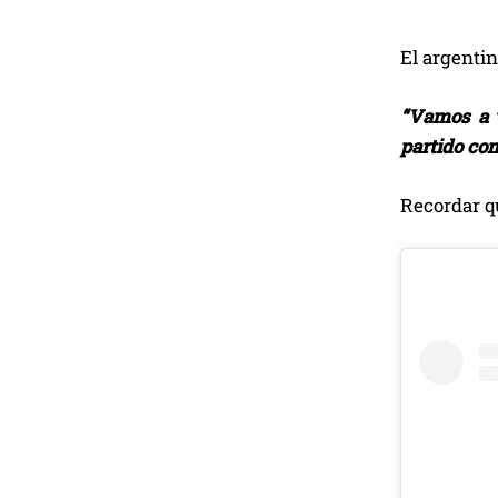
El argentin
“Vamos a 
partido com
Recordar qu