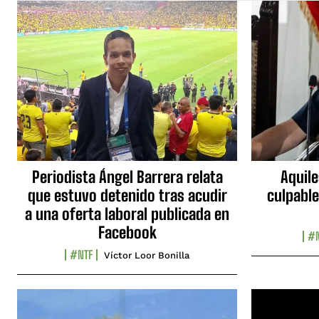
Periodista Ángel Barrera relata
Aquile
que estuvo detenido tras acudir
culpable
a una oferta laboral publicada en
Facebook
#N
#NTF
Víctor Loor Bonilla