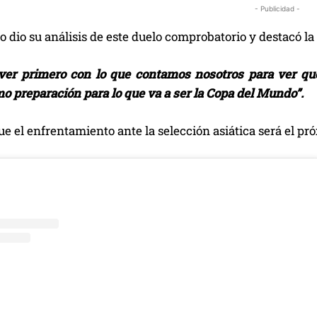
- Publicidad -
o dio su análisis de este duelo comprobatorio y destacó la
ver primero con lo que contamos nosotros para ver q
o preparación para lo que va a ser la Copa del Mundo”.
e el enfrentamiento ante la selección asiática será el p