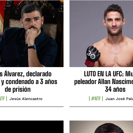
s Álvarez, declarado
LUTO EN LA UFC: Mu
 y condenado a 3 años
peleador Allan Nascime
de prisión
34 años
TF
#NTF
Jesús Alencastro
Juan José Pal