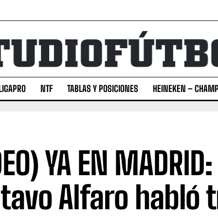
LIGAPRO
NTF
TABLAS Y POSICIONES
HEINEKEN – CHAMP
DEO) YA EN MADRID:
tavo Alfaro habló t