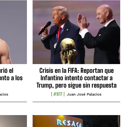
rió el
Crisis en la FIFA: Reportan que
nto a los
Infantino intentó contactar a
Trump, pero sigue sin respuesta
#NTF
acios
Juan José Palacios