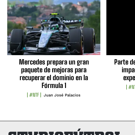
Mercedes prepara un gran
Parte d
paquete de mejoras para
impa
recuperar el dominio en la
expe
Fórmula 1
#N
#NTF
Juan José Palacios