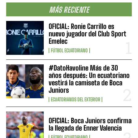
MÁS RECIENTE
OFICIAL: Ronie Carrillo es
nuevo jugador del Club Sport
Emelec
FÚTBOL ECUATORIANO
#DatoHavoline Más de 30
años después: Un ecuatoriano
vestirá la camiseta de Boca
Juniors
ECUATORIANOS DEL EXTERIOR
OFICIAL: Boca Juniors confirma
la llegada de Enner Valencia
FÚTBOL ECUATORIANO