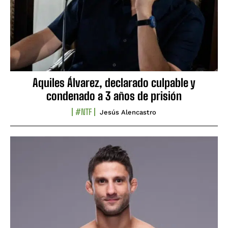
Aquiles Álvarez, declarado culpable y
condenado a 3 años de prisión
#NTF
Jesús Alencastro