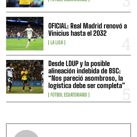
OFICIAL: Real Madrid renovó a
Vinicius hasta el 2032
LA LIGA
Desde LDUP y la posible
alineación indebida de BSC:
“Nos pareció asombroso, la
logística debe ser completa”
FÚTBOL ECUATORIANO