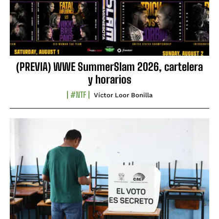
(PREVIA) WWE SummerSlam 2026, cartelera
y horarios
#NTF
Víctor Loor Bonilla