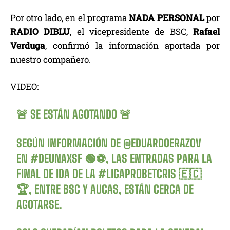
Por otro lado, en el programa
NADA PERSONAL
por
RADIO DIBLU
, el vicepresidente de BSC,
Rafael
Verduga
, confirmó la información aportada por
nuestro compañero.
VIDEO:
🚨 SE ESTÁN AGOTANDO 🚨
SEGÚN INFORMACIÓN DE
@EDUARDOERAZOV
EN
#DEUNAXSF
🟢⚽️, LAS ENTRADAS PARA LA
FINAL DE IDA DE LA
#LIGAPROBETCRIS
🇪🇨
🏆, ENTRE BSC Y AUCAS, ESTÁN CERCA DE
AGOTARSE.