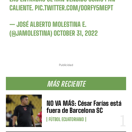
CALIENTE.
PIC.TWITTER.COM/DORFY5MEPT
— JOSÉ ALBERTO MOLESTINA E.
(@JAMOLESTINA)
OCTOBER 31, 2022
Publicidad
MÁS RECIENTE
NO VA MÁS: César Farías está
fuera de Barcelona SC
FÚTBOL ECUATORIANO