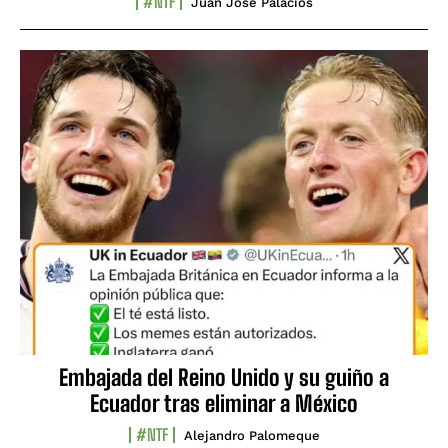
#NTF
Juan José Palacios
Embajada del Reino Unido y su guiño a
Ecuador tras eliminar a México
#NTF
Alejandro Palomeque