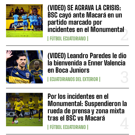
(VIDEO) SE AGRAVA LA CRISIS:
BSC cayó ante Macará en un
partido marcado por
incidentes en el Monumental
FÚTBOL ECUATORIANO
(VIDEO) Leandro Paredes le dio
la bienvenida a Enner Valencia
en Boca Juniors
ECUATORIANOS DEL EXTERIOR
Por los incidentes en el
Monumental: Suspendieron la
rueda de prensa y zona mixta
tras el BSC vs Macará
FÚTBOL ECUATORIANO