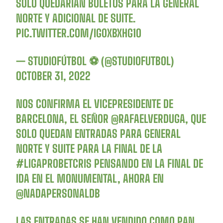
SOLO QUEDARÍAN BOLETOS PARA LA GENERAL
NORTE Y ADICIONAL DE SUITE.
PIC.TWITTER.COM/IG0XBXHG1O
— STUDIOFÚTBOL ⚽ (@STUDIOFUTBOL)
OCTOBER 31, 2022
NOS CONFIRMA EL VICEPRESIDENTE DE
BARCELONA, EL SEÑOR
@RAFAELVERDUGA
, QUE
SOLO QUEDAN ENTRADAS PARA GENERAL
NORTE Y SUITE PARA LA FINAL DE LA
#LIGAPROBETCRIS
PENSANDO EN LA FINAL DE
IDA EN EL MONUMENTAL, AHORA EN
@NADAPERSONALDB
LAS ENTRADAS SE HAN VENDIDO COMO PAN