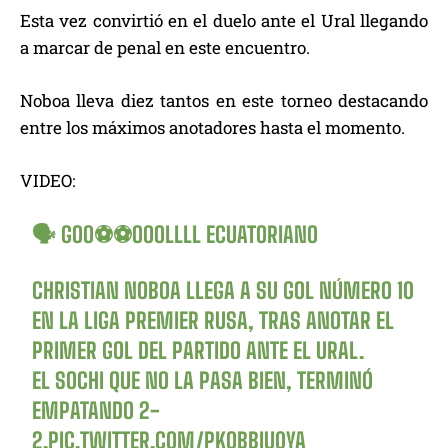
Esta vez convirtió en el duelo ante el Ural llegando
a marcar de penal en este encuentro.
Noboa lleva diez tantos en este torneo destacando
entre los máximos anotadores hasta el momento.
VIDEO:
🗣 GOO⚽️⚽️OOOLLLL ECUATORIANO
CHRISTIAN NOBOA LLEGA A SU GOL NÚMERO 10
EN LA LIGA PREMIER RUSA, TRAS ANOTAR EL
PRIMER GOL DEL PARTIDO ANTE EL URAL.
EL SOCHI QUE NO LA PASA BIEN, TERMINÓ
EMPATANDO 2-
2.
PIC.TWITTER.COM/PKOBBIU0YA