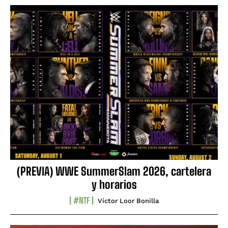
(PREVIA) WWE SummerSlam 2026, cartelera
y horarios
#NTF
Víctor Loor Bonilla