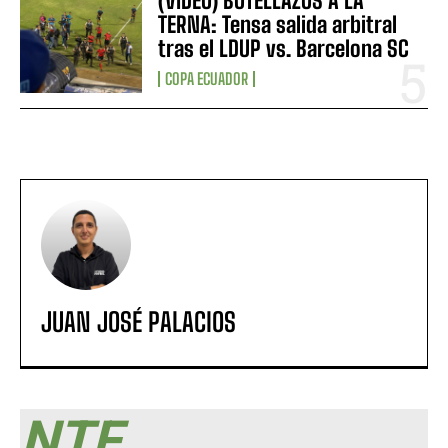
(VIDEO) BOTELLAZOS A LA
TERNA: Tensa salida arbitral
tras el LDUP vs. Barcelona SC
COPA ECUADOR
JUAN JOSÉ PALACIOS
NTF