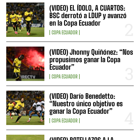
(VIDEO) EL ÍDOLO, A CUARTOS:
BSC derrotó a LDUP y avanzó
en la Copa Ecuador
COPA ECUADOR
(VIDEO) Jhonny Quiñónez: “Nos
propusimos ganar la Copa
Ecuador”
COPA ECUADOR
(VIDEO) Darío Benedetto:
“Nuestro único objetivo es
ganar la Copa Ecuador”
COPA ECUADOR