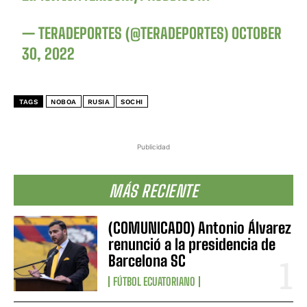
— TERADEPORTES (@TERADEPORTES)
OCTOBER
30, 2022
TAGS
NOBOA
RUSIA
SOCHI
Publicidad
MÁS RECIENTE
(COMUNICADO) Antonio Álvarez
renunció a la presidencia de
Barcelona SC
FÚTBOL ECUATORIANO