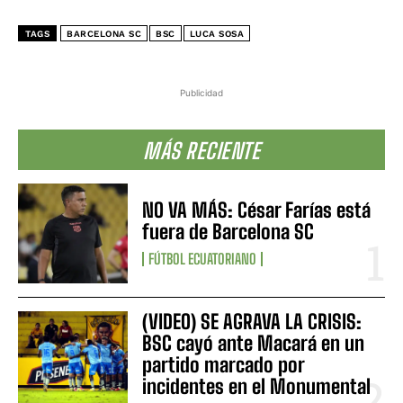
TAGS
BARCELONA SC
BSC
LUCA SOSA
Publicidad
MÁS RECIENTE
NO VA MÁS: César Farías está
fuera de Barcelona SC
FÚTBOL ECUATORIANO
(VIDEO) SE AGRAVA LA CRISIS:
BSC cayó ante Macará en un
partido marcado por
incidentes en el Monumental