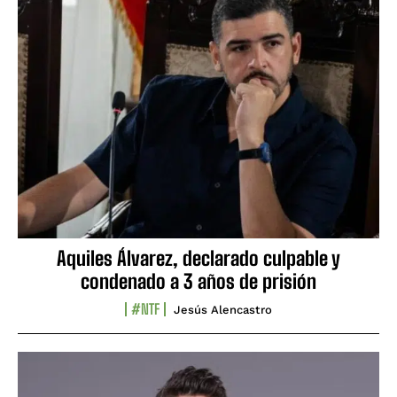
Aquiles Álvarez, declarado culpable y
condenado a 3 años de prisión
#NTF
Jesús Alencastro