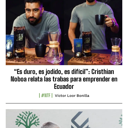
“Es duro, es jodido, es difícil”: Cristhian
Noboa relata las trabas para emprender en
Ecuador
#NTF
Víctor Loor Bonilla