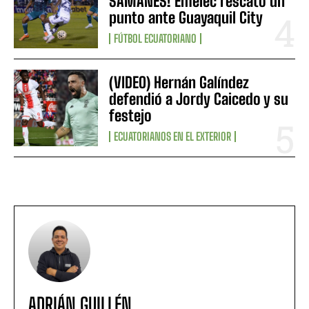
SAMANES! Emelec rescató un
punto ante Guayaquil City
FÚTBOL ECUATORIANO
(VIDEO) Hernán Galíndez
defendió a Jordy Caicedo y su
festejo
ECUATORIANOS EN EL EXTERIOR
ADRIÁN GUILLÉN