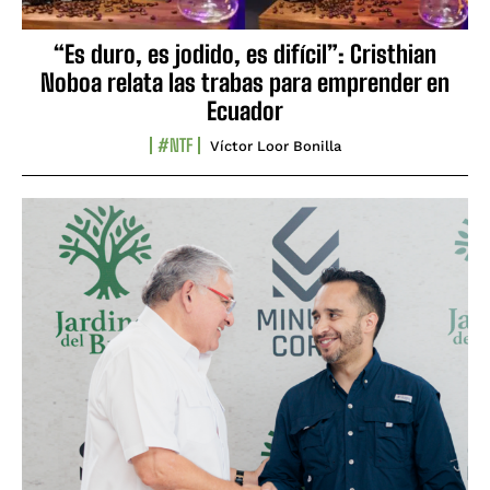
“Es duro, es jodido, es difícil”: Cristhian
Noboa relata las trabas para emprender en
Ecuador
#NTF
Víctor Loor Bonilla