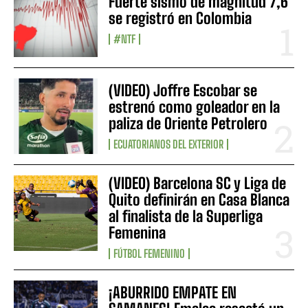
Fuerte sismo de magnitud 7,6
se registró en Colombia
#NTF
(VIDEO) Joffre Escobar se
estrenó como goleador en la
paliza de Oriente Petrolero
ECUATORIANOS DEL EXTERIOR
(VIDEO) Barcelona SC y Liga de
Quito definirán en Casa Blanca
al finalista de la Superliga
Femenina
FÚTBOL FEMENINO
¡ABURRIDO EMPATE EN