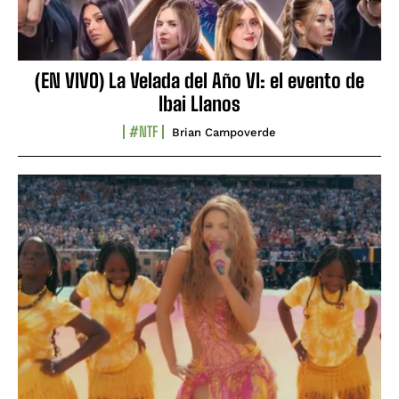
(EN VIVO) La Velada del Año VI: el evento de
Ibai Llanos
#NTF
Brian Campoverde