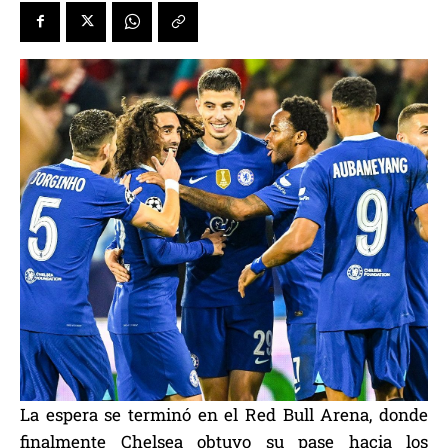
La espera se terminó en el Red Bull Arena, donde
finalmente Chelsea obtuvo su pase hacia los