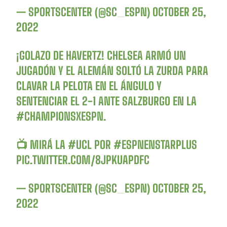
— SPORTSCENTER (@SC_ESPN)
OCTOBER 25,
2022
¡GOLAZO DE HAVERTZ! CHELSEA ARMÓ UN
JUGADÓN Y EL ALEMÁN SOLTÓ LA ZURDA PARA
CLAVAR LA PELOTA EN EL ÁNGULO Y
SENTENCIAR EL 2-1 ANTE SALZBURGO EN LA
#CHAMPIONSXESPN
.
📺 MIRÁ LA
#UCL
POR
#ESPNENSTARPLUS
PIC.TWITTER.COM/8JPKUAPDFC
— SPORTSCENTER (@SC_ESPN)
OCTOBER 25,
2022