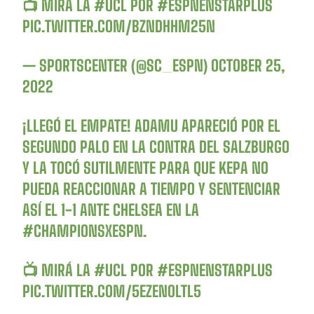
📺 MIRÁ LA
#UCL
POR
#ESPNENSTARPLUS
PIC.TWITTER.COM/BZNDHHM25N
— SPORTSCENTER (@SC_ESPN)
OCTOBER 25,
2022
¡LLEGÓ EL EMPATE! ADAMU APARECIÓ POR EL
SEGUNDO PALO EN LA CONTRA DEL SALZBURGO
Y LA TOCÓ SUTILMENTE PARA QUE KEPA NO
PUEDA REACCIONAR A TIEMPO Y SENTENCIAR
ASÍ EL 1-1 ANTE CHELSEA EN LA
#CHAMPIONSXESPN
.
📺 MIRÁ LA
#UCL
POR
#ESPNENSTARPLUS
PIC.TWITTER.COM/5EZENOLTL5