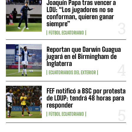
Joaquín Papa tras vencer a
LDU: “Los jugadores no se
conforman, quieren ganar
siempre”
FÚTBOL ECUATORIANO
Reportan que Darwin Guagua
jugará en el Birmingham de
Inglaterra
ECUATORIANOS DEL EXTERIOR
FEF notificó a BSC por protesta
de LDUP: tendrá 48 horas para
responder
FÚTBOL ECUATORIANO