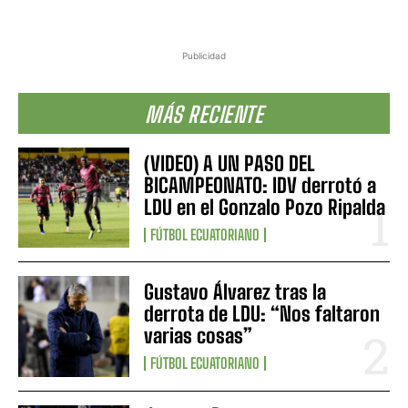
Publicidad
MÁS RECIENTE
(VIDEO) A UN PASO DEL
BICAMPEONATO: IDV derrotó a
LDU en el Gonzalo Pozo Ripalda
FÚTBOL ECUATORIANO
Gustavo Álvarez tras la
derrota de LDU: “Nos faltaron
varias cosas”
FÚTBOL ECUATORIANO