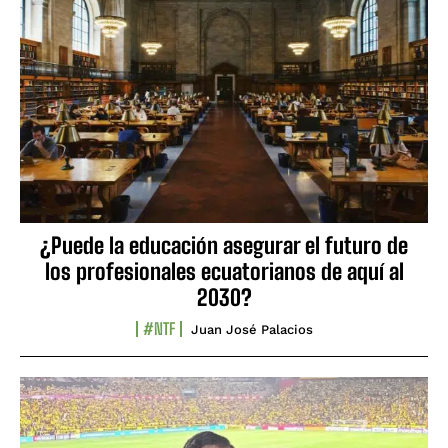
¿Puede la educación asegurar el futuro de
los profesionales ecuatorianos de aquí al
2030?
#NTF
Juan José Palacios