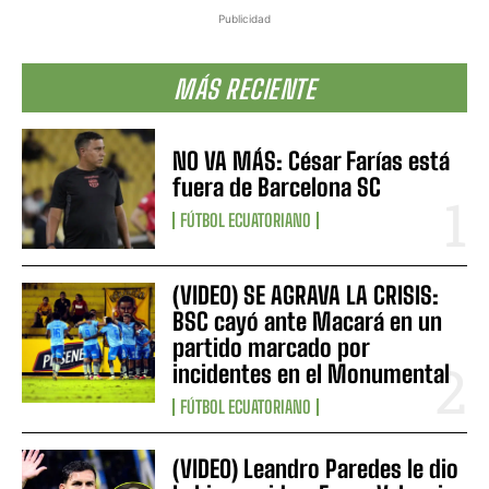
Publicidad
MÁS RECIENTE
NO VA MÁS: César Farías está
fuera de Barcelona SC
FÚTBOL ECUATORIANO
(VIDEO) SE AGRAVA LA CRISIS:
BSC cayó ante Macará en un
partido marcado por
incidentes en el Monumental
FÚTBOL ECUATORIANO
(VIDEO) Leandro Paredes le dio