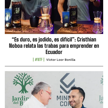
“Es duro, es jodido, es difícil”: Cristhian
Noboa relata las trabas para emprender en
Ecuador
#NTF
Víctor Loor Bonilla