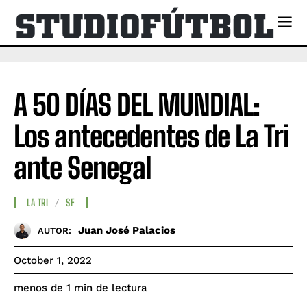
A 50 DÍAS DEL MUNDIAL:
Los antecedentes de La Tri
ante Senegal
LA TRI
SF
Juan José Palacios
AUTOR:
October 1, 2022
de lectura
menos de 1
min