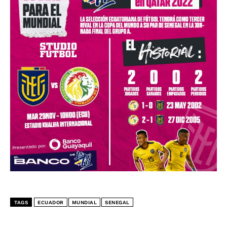
TAGS
ECUADOR
MUNDIAL
SENEGAL