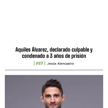
Aquiles Álvarez, declarado culpable y
condenado a 3 años de prisión
#NTF
Jesús Alencastro