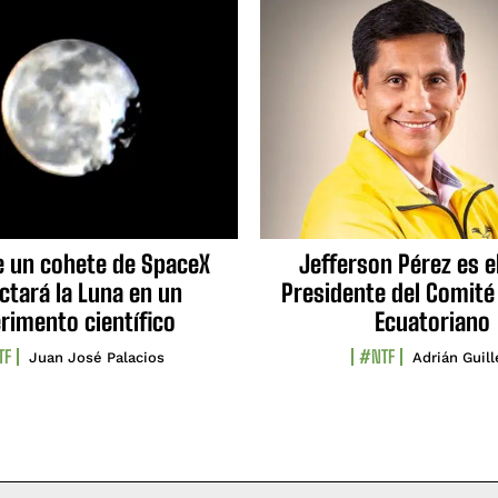
e un cohete de SpaceX
Jefferson Pérez es e
ctará la Luna en un
Presidente del Comité
rimento científico
Ecuatoriano
TF
#NTF
Juan José Palacios
Adrián Guil