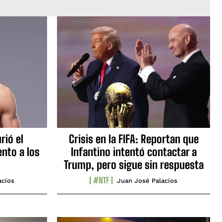
rió el
Crisis en la FIFA: Reportan que
nto a los
Infantino intentó contactar a
Trump, pero sigue sin respuesta
#NTF
acios
Juan José Palacios