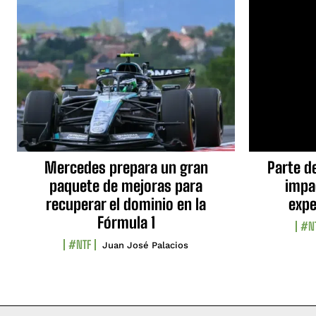
Mercedes prepara un gran
Parte d
paquete de mejoras para
impa
recuperar el dominio en la
expe
Fórmula 1
#N
#NTF
Juan José Palacios