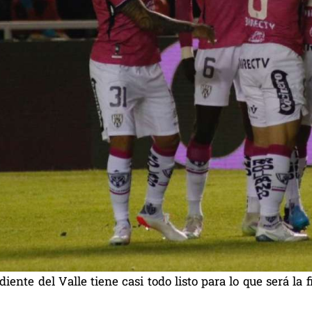
iente del Valle tiene casi todo listo para lo que será l