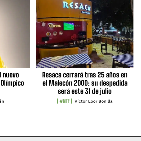
l nuevo
Resaca cerrará tras 25 años en
 Olímpico
el Malecón 2000: su despedida
será este 31 de julio
#NTF
lén
Víctor Loor Bonilla