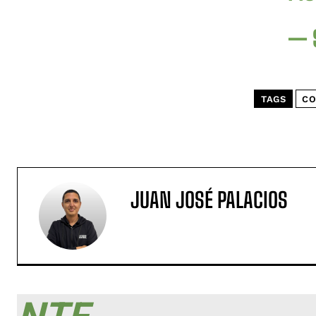
— 
TAGS
CO
JUAN JOSÉ PALACIOS