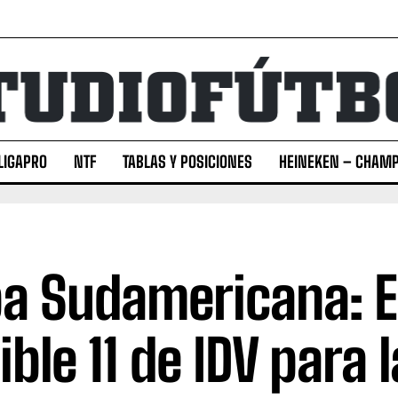
LIGAPRO
NTF
TABLAS Y POSICIONES
HEINEKEN – CHAMP
a Sudamericana: E
ble 11 de IDV para l