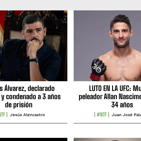
s Álvarez, declarado
LUTO EN LA UFC: Mu
 y condenado a 3 años
peleador Allan Nascime
de prisión
34 años
TF
#NTF
Jesús Alencastro
Juan José Pal