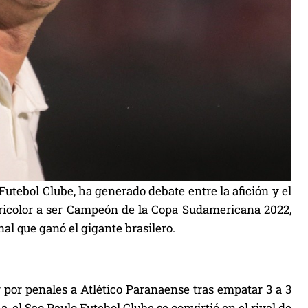
Futebol Clube, ha generado debate entre la afición y el
ricolor a ser Campeón de la Copa Sudamericana 2022,
nal que ganó el gigante brasilero.
por penales a Atlético Paranaense tras empatar 3 a 3
, el Sao Paulo Futebol Clube se convirtió en el rival de