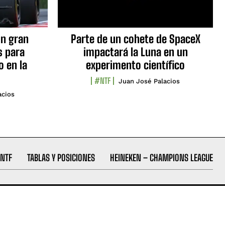
n gran
Parte de un cohete de SpaceX
s para
impactará la Luna en un
o en la
experimento científico
#NTF
Juan José Palacios
acios
NTF
TABLAS Y POSICIONES
HEINEKEN – CHAMPIONS LEAGUE