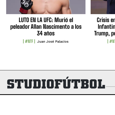
LUTO EN LA UFC: Murió el
Crisis e
peleador Allan Nascimento a los
Infanti
34 años
Trump, p
#NTF
#N
Juan José Palacios