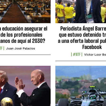
a educación asegurar el
Periodista Ángel Barre
 de los profesionales
que estuvo detenido tr
ianos de aquí al 2030?
a una oferta laboral pu
Facebook
TF
Juan José Palacios
#NTF
Víctor Loor Bo