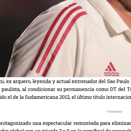
i, ex arquero, leyenda y actual entrenador del Sao Paulo 
 paulista, al condicionar su permanencia como DT del T
do el de la Sudamericana 2012, el último título internacio
- Publicidad -
rotagonizado una espectacular remontada para eliminar 
dor global con un triunfo 2 a 0 en la semifinal de revancha