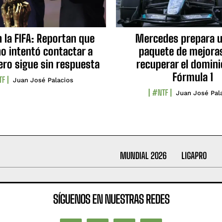
n la FIFA: Reportan que
Mercedes prepara u
no intentó contactar a
paquete de mejora
ero sigue sin respuesta
recuperar el domini
Fórmula 1
TF
Juan José Palacios
#NTF
Juan José Pal
MUNDIAL 2026
LIGAPRO
SÍGUENOS EN NUESTRAS REDES