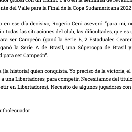
nte del Valle para la Final de la Copa Sudamericana 2022
 en ese día decisivo, Rogerio Ceni aseveró: “para mí, 
án todas las situaciones del club, las dificultades, que e
para ser Campeón (ganó la Serie B, 2 Estaduales Cearen
anó la Serie A de Brasil, una Súpercopa de Brasil y
d para ser Campeón”.
(la historia) quien conquista. Yo preciso de la victoria, el 
 a una Libertadores, para competir. Necesitamos del títul
etir en Libertadores). Necesito de algunos jugadores con
utbolecuador