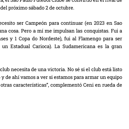
 del próximo sábado 2 de octubre.
necesito ser Campeón para continuar (en 2023 en Sao
s una cosa. Pero a mí me impulsan las conquistas. Fui a
ses y 1 Copa do Nordeste), fui al Flamengo para ser
 un Estadual Carioca). La Sudamericana es la gran
club necesita de una victoria. No sé si el club está listo
o y de ahí vamos a ver si estamos para armar un equipo
 otras características”, complementó Ceni en rueda de