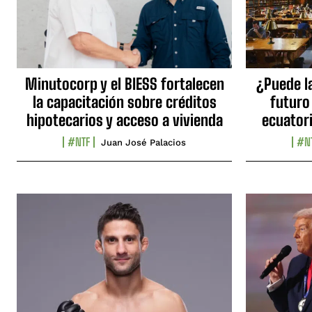
Minutocorp y el BIESS fortalecen
¿Puede l
la capacitación sobre créditos
futuro
hipotecarios y acceso a vivienda
ecuator
#NTF
#N
Juan José Palacios