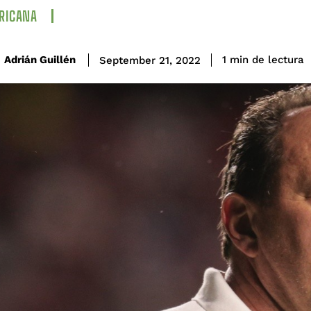
RICANA
de lectura
Adrián Guillén
1
min
September 21, 2022