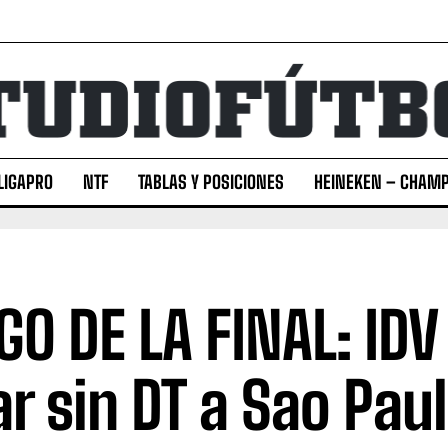
LIGAPRO
NTF
TABLAS Y POSICIONES
HEINEKEN – CHAMP
GO DE LA FINAL: IDV
ar sin DT a Sao Pau