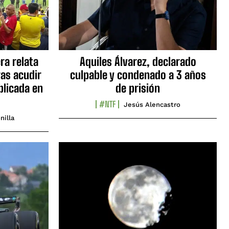
ra relata
Aquiles Álvarez, declarado
as acudir
culpable y condenado a 3 años
blicada en
de prisión
#NTF
Jesús Alencastro
nilla