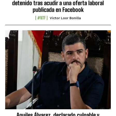
detenido tras acudir a una oferta laboral
publicada en Facebook
#NTF
Víctor Loor Bonilla
Aquiles Álvarez, declarado culpable y