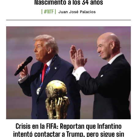
Nascimento a los 34 años
#NTF
Juan José Palacios
Crisis en la FIFA: Reportan que Infantino
intentó contactar a Trump, pero sigue sin