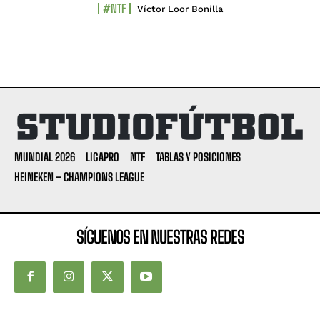
#NTF
Víctor Loor Bonilla
MUNDIAL 2026
LIGAPRO
NTF
TABLAS Y POSICIONES
HEINEKEN – CHAMPIONS LEAGUE
SÍGUENOS EN NUESTRAS REDES