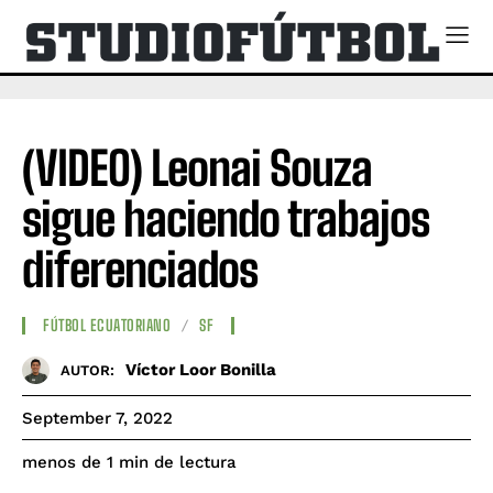
(VIDEO) Leonai Souza
sigue haciendo trabajos
diferenciados
FÚTBOL ECUATORIANO
SF
Víctor Loor Bonilla
AUTOR:
September 7, 2022
de lectura
menos de 1
min