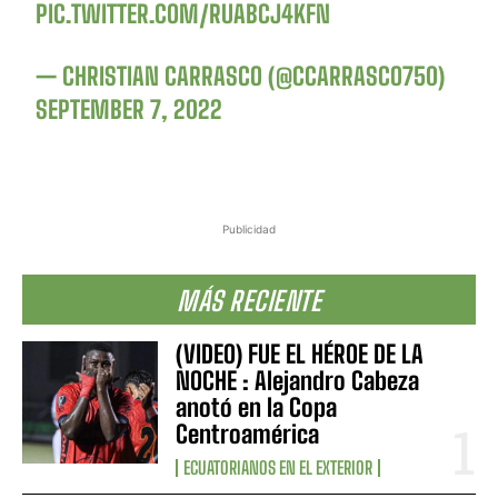
PIC.TWITTER.COM/RUABCJ4KFN
— CHRISTIAN CARRASCO (@CCARRASCO750)
SEPTEMBER 7, 2022
Publicidad
MÁS RECIENTE
(VIDEO) FUE EL HÉROE DE LA
NOCHE : Alejandro Cabeza
anotó en la Copa
Centroamérica
ECUATORIANOS EN EL EXTERIOR