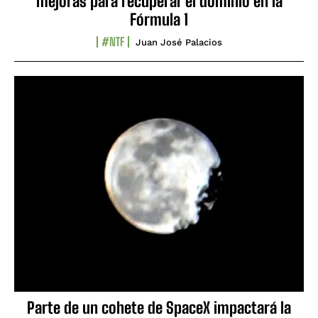
mejoras para recuperar el dominio en la
Fórmula 1
#NTF
Juan José Palacios
Parte de un cohete de SpaceX impactará la