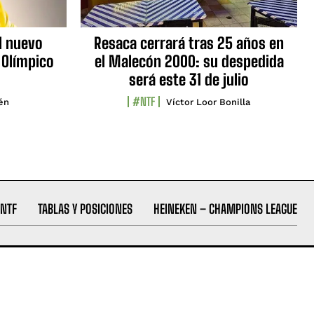
l nuevo
Resaca cerrará tras 25 años en
 Olímpico
el Malecón 2000: su despedida
será este 31 de julio
#NTF
lén
Víctor Loor Bonilla
NTF
TABLAS Y POSICIONES
HEINEKEN – CHAMPIONS LEAGUE