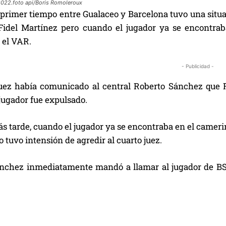
2022.foto api/Boris Romoleroux
l primer tiempo entre Gualaceo y Barcelona tuvo una situac
Fidel Martínez pero cuando el jugador ya se encontrab
 el VAR.
- Publicidad -
juez había comunicado al central Roberto Sánchez que Fi
jugador fue expulsado.
 tarde, cuando el jugador ya se encontraba en el camerin
o tuvo intensión de agredir al cuarto juez.
nchez inmediatamente mandó a llamar al jugador de BSC y