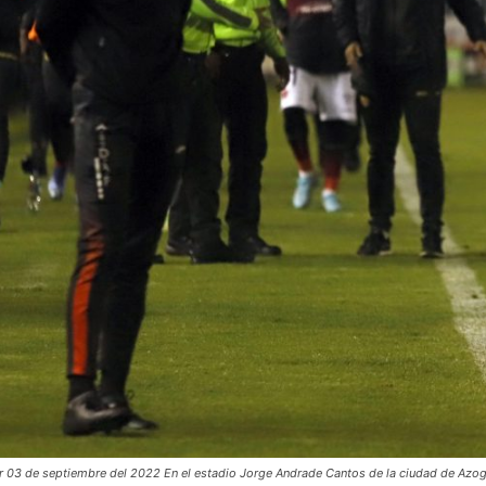
03 de septiembre del 2022 En el estadio Jorge Andrade Cantos de la ciudad de Azogue