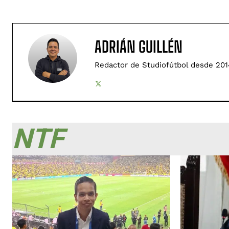
ADRIÁN GUILLÉN
Redactor de Studiofútbol desde 201
NTF