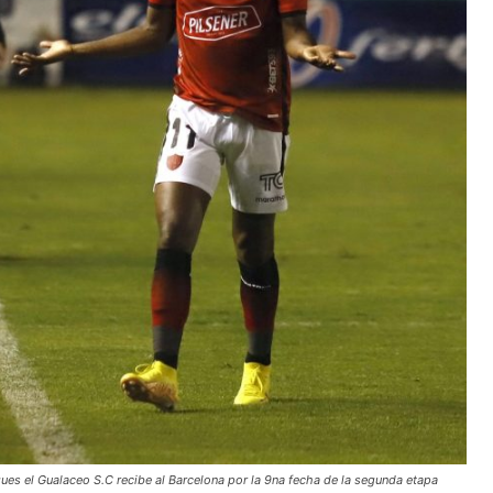
s el Gualaceo S.C recibe al Barcelona por la 9na fecha de la segunda etapa