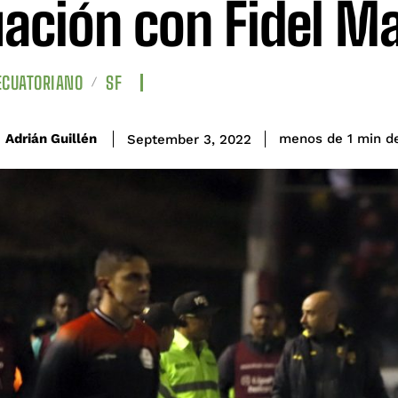
uación con Fidel M
ECUATORIANO
SF
d
Adrián Guillén
menos de 1
min
September 3, 2022