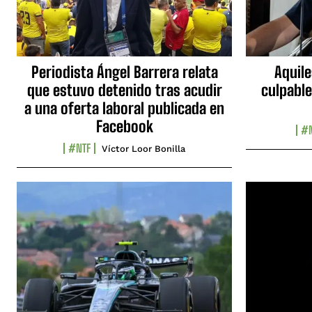
Periodista Ángel Barrera relata
Aquile
que estuvo detenido tras acudir
culpable
a una oferta laboral publicada en
Facebook
#N
#NTF
Víctor Loor Bonilla