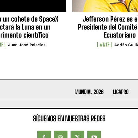
e un cohete de SpaceX
Jefferson Pérez es e
ctará la Luna en un
Presidente del Comité
rimento científico
Ecuatoriano
TF
#NTF
Juan José Palacios
Adrián Guil
MUNDIAL 2026
LIGAPRO
SÍGUENOS EN NUESTRAS REDES