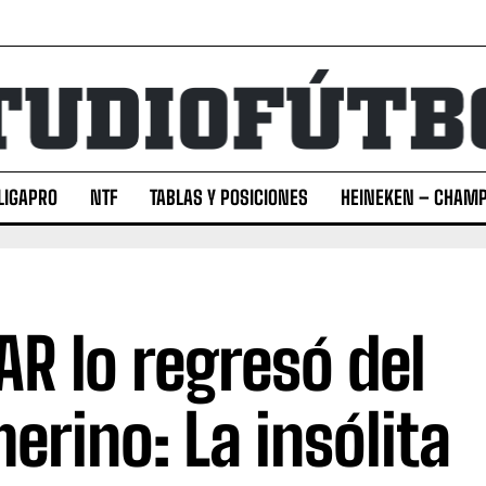
LIGAPRO
NTF
TABLAS Y POSICIONES
HEINEKEN – CHAMP
VAR lo regresó del
erino: La insólita