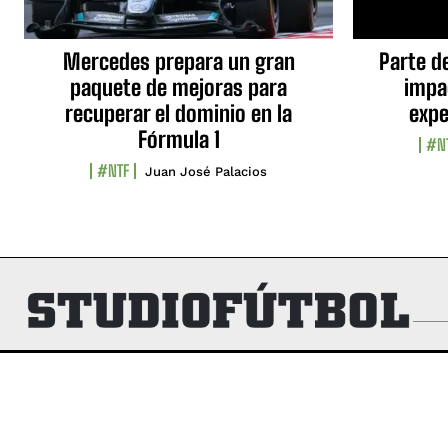
Mercedes prepara un gran
Parte d
paquete de mejoras para
impa
recuperar el dominio en la
expe
Fórmula 1
#N
#NTF
Juan José Palacios