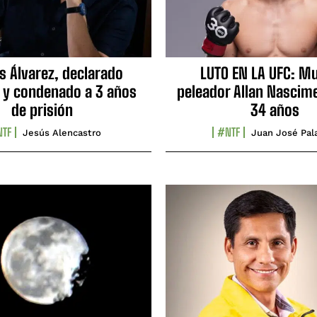
s Álvarez, declarado
LUTO EN LA UFC: Mu
 y condenado a 3 años
peleador Allan Nascime
de prisión
34 años
TF
#NTF
Jesús Alencastro
Juan José Pal