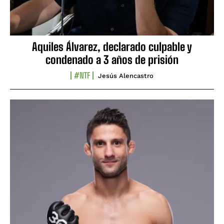
Aquiles Álvarez, declarado culpable y
condenado a 3 años de prisión
#NTF
Jesús Alencastro