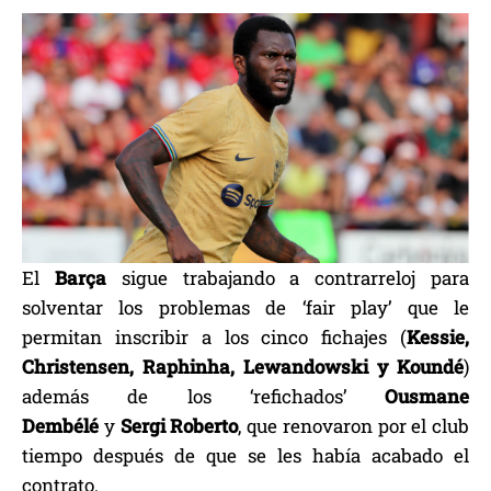
El
Barça
sigue trabajando a contrarreloj para
solventar los problemas de ‘fair play’ que le
permitan inscribir a los cinco fichajes (
Kessie,
Christensen, Raphinha, Lewandowski y Koundé
)
además de los ‘refichados’
Ousmane
Dembélé
y
Sergi Roberto
, que renovaron por el club
tiempo después de que se les había acabado el
contrato.