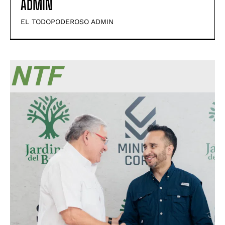
ADMIN
EL TODOPODEROSO ADMIN
NTF