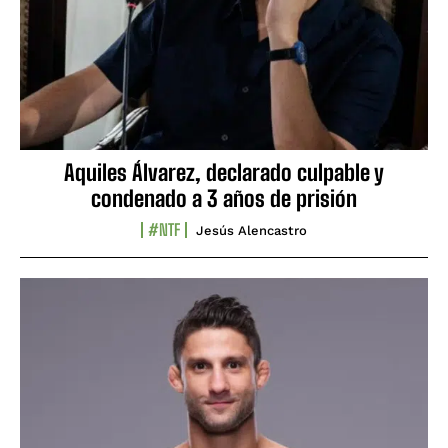
Aquiles Álvarez, declarado culpable y
condenado a 3 años de prisión
#NTF
Jesús Alencastro