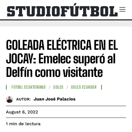
GOLEADA ELÉCTRICA EN EL
JOCAY: Emelec superó al
Delfín como visitante
FÚTBOL ECUATORIANO
GOLES
GOLES ECUADOR
Juan José Palacios
AUTOR:
August 6, 2022
de lectura
1
min