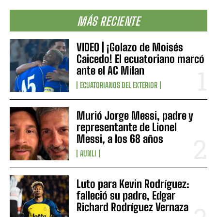
MÁS RECIENTE
VIDEO | ¡Golazo de Moisés
Caicedo! El ecuatoriano marcó
ante el AC Milan
ECUATORIANOS DEL EXTERIOR
Murió Jorge Messi, padre y
representante de Lionel
Messi, a los 68 años
AUNLI
Luto para Kevin Rodríguez:
falleció su padre, Edgar
Richard Rodríguez Vernaza