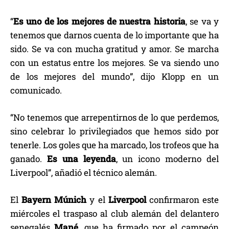
“
Es uno de los mejores de nuestra historia
, se va y
tenemos que darnos cuenta de lo importante que ha
sido. Se va con mucha gratitud y amor. Se marcha
con un estatus entre los mejores. Se va siendo uno
de los mejores del mundo”, dijo Klopp en un
comunicado.
“No tenemos que arrepentirnos de lo que perdemos,
sino celebrar lo privilegiados que hemos sido por
tenerle. Los goles que ha marcado, los trofeos que ha
ganado.
Es una leyenda
, un icono moderno del
Liverpool”, añadió el técnico alemán.
El
Bayern Múnich
y el
Liverpool
confirmaron este
miércoles el traspaso al club alemán del delantero
senegalés
Mané
, que ha firmado por el campeón