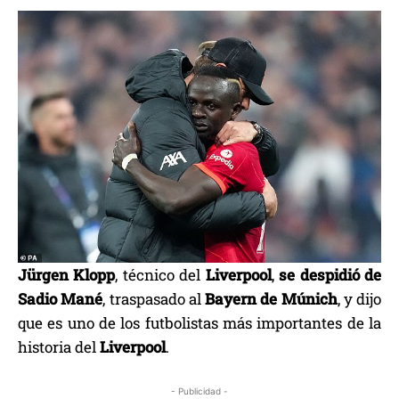
Jürgen Klopp
, técnico del
Liverpool
,
se despidió de
Sadio Mané
, traspasado al
Bayern de Múnich
, y dijo
que es uno de los futbolistas más importantes de la
historia del
Liverpool
.
- Publicidad -