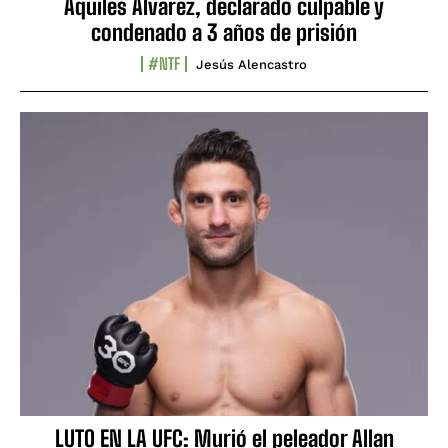
Aquiles Álvarez, declarado culpable y
condenado a 3 años de prisión
#NTF
Jesús Alencastro
LUTO EN LA UFC: Murió el peleador Allan