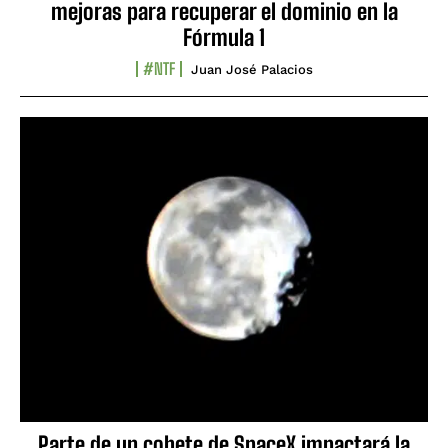
mejoras para recuperar el dominio en la
Fórmula 1
#NTF
Juan José Palacios
Parte de un cohete de SpaceX impactará la