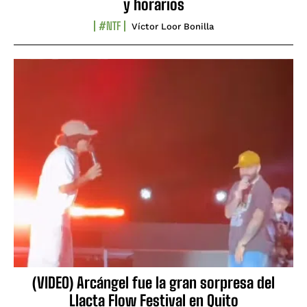
y horarios
#NTF
Víctor Loor Bonilla
(VIDEO) Arcángel fue la gran sorpresa del
Llacta Flow Festival en Quito