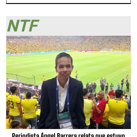
NTF
Periodista Ángel Barrera relata que estuvo