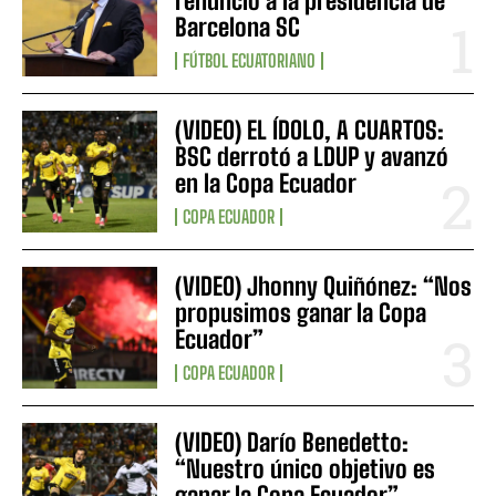
renunció a la presidencia de
Barcelona SC
FÚTBOL ECUATORIANO
(VIDEO) EL ÍDOLO, A CUARTOS:
BSC derrotó a LDUP y avanzó
en la Copa Ecuador
COPA ECUADOR
(VIDEO) Jhonny Quiñónez: “Nos
propusimos ganar la Copa
Ecuador”
COPA ECUADOR
(VIDEO) Darío Benedetto:
“Nuestro único objetivo es
ganar la Copa Ecuador”