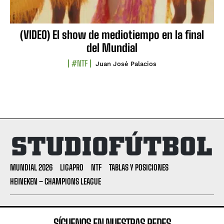
(VIDEO) El show de mediotiempo en la final
del Mundial
#NTF
Juan José Palacios
MUNDIAL 2026
LIGAPRO
NTF
TABLAS Y POSICIONES
HEINEKEN – CHAMPIONS LEAGUE
SÍGUENOS EN NUESTRAS REDES