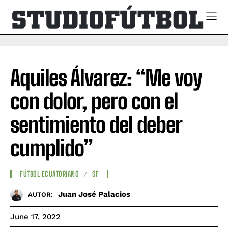
Aquiles Álvarez: “Me voy
con dolor, pero con el
sentimiento del deber
cumplido”
FÚTBOL ECUATORIANO
SF
Juan José Palacios
AUTOR:
June 17, 2022