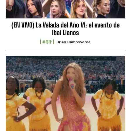
(EN VIVO) La Velada del Año VI: el evento de
Ibai Llanos
#NTF
Brian Campoverde