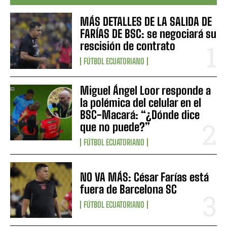
MÁS DETALLES DE LA SALIDA DE
FARÍAS DE BSC: se negociará su
rescisión de contrato
FÚTBOL ECUATORIANO
Miguel Ángel Loor responde a
la polémica del celular en el
BSC-Macará: “¿Dónde dice
que no puede?”
FÚTBOL ECUATORIANO
NO VA MÁS: César Farías está
fuera de Barcelona SC
FÚTBOL ECUATORIANO