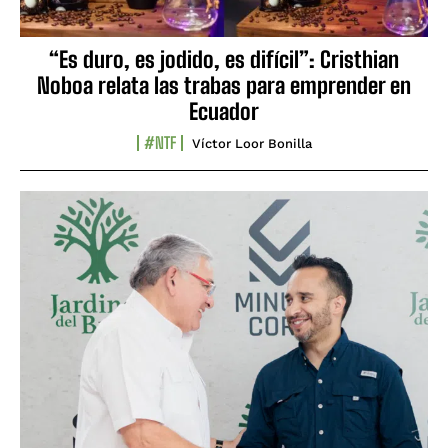
“Es duro, es jodido, es difícil”: Cristhian
Noboa relata las trabas para emprender en
Ecuador
#NTF
Víctor Loor Bonilla