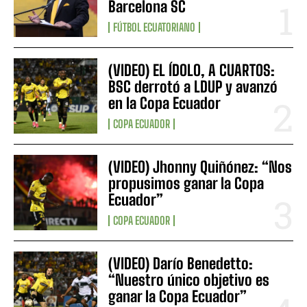
Barcelona SC
FÚTBOL ECUATORIANO
(VIDEO) EL ÍDOLO, A CUARTOS:
BSC derrotó a LDUP y avanzó
en la Copa Ecuador
COPA ECUADOR
(VIDEO) Jhonny Quiñónez: “Nos
propusimos ganar la Copa
Ecuador”
COPA ECUADOR
(VIDEO) Darío Benedetto:
“Nuestro único objetivo es
ganar la Copa Ecuador”