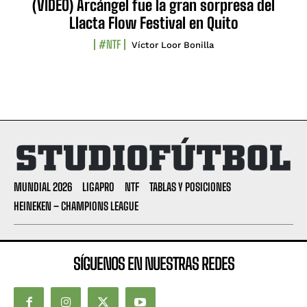
(VIDEO) Arcángel fue la gran sorpresa del
Llacta Flow Festival en Quito
#NTF
Víctor Loor Bonilla
MUNDIAL 2026
LIGAPRO
NTF
TABLAS Y POSICIONES
HEINEKEN – CHAMPIONS LEAGUE
SÍGUENOS EN NUESTRAS REDES