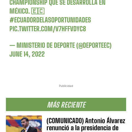
CHAMPIONSHIP QUE SE DESARROLLA EN
MÉXICO. 🇪🇨
#ECUADORDELASOPORTUNIDADES
PIC.TWITTER.COM/V7HFFVDYC8
— MINISTERIO DE DEPORTE (@DEPORTEEC)
JUNE 14, 2022
Publicidad
MÁS RECIENTE
(COMUNICADO) Antonio Álvarez
renunció a la presidencia de