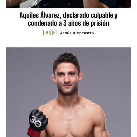
Aquiles Álvarez, declarado culpable y
condenado a 3 años de prisión
#NTF
Jesús Alencastro