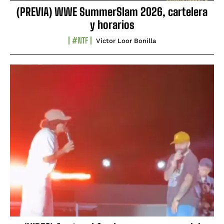
(PREVIA) WWE SummerSlam 2026, cartelera
y horarios
#NTF
Víctor Loor Bonilla