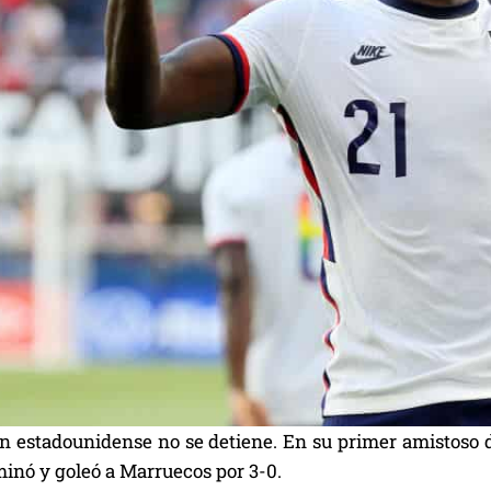
ón estadounidense no se detiene. En su primer amistoso 
inó y goleó a Marruecos por 3-0.