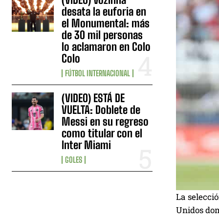
desata la euforia en
el Monumental: más
de 30 mil personas
lo aclamaron en Colo
Colo
FÚTBOL INTERNACIONAL
(VIDEO) ESTÁ DE
VUELTA: Doblete de
Messi en su regreso
como titular con el
Inter Miami
GOLES
La selecci
Unidos dom