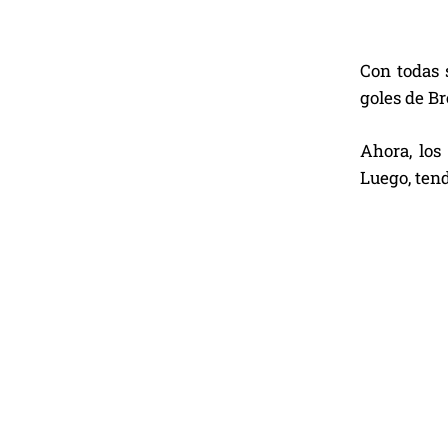
Con todas s
goles de Br
Ahora, los
Luego, tend