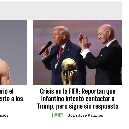
rió el
Crisis en la FIFA: Reportan que
nto a los
Infantino intentó contactar a
Trump, pero sigue sin respuesta
#NTF
acios
Juan José Palacios