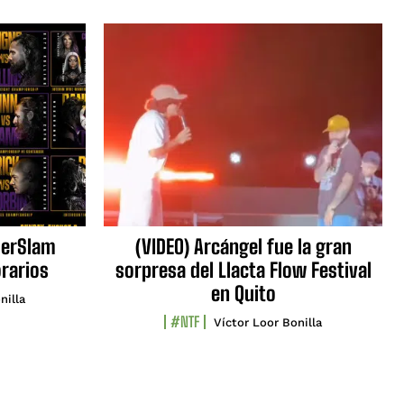
erSlam
(VIDEO) Arcángel fue la gran
orarios
sorpresa del Llacta Flow Festival
en Quito
nilla
#NTF
Víctor Loor Bonilla