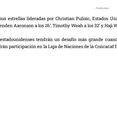
- Publicidad -
us estrellas lideradas por Christian Pulisic, Estados Un
enden Aaronson a los 26’, Timothy Weah a los 32’ y Haji Wr
 estadounidenses tendrán un desafío más grande cuan
rán participación en la Liga de Naciones de la Concacaf f