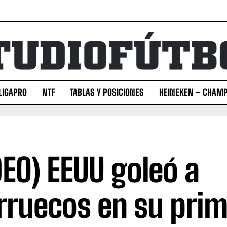
LIGAPRO
NTF
TABLAS Y POSICIONES
HEINEKEN – CHAMP
DEO) EEUU goleó a
ruecos en su prim