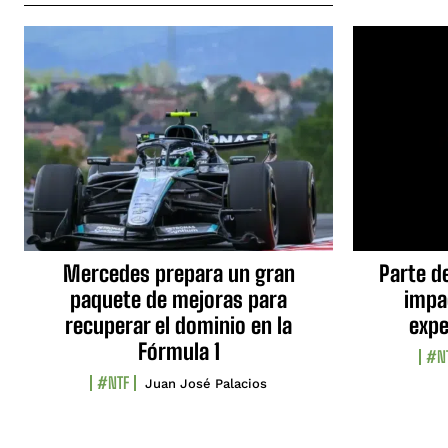
Mercedes prepara un gran
Parte d
paquete de mejoras para
impa
recuperar el dominio en la
expe
Fórmula 1
#N
#NTF
Juan José Palacios