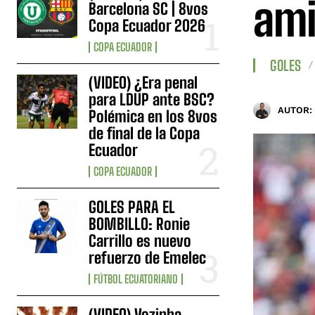
ami
Barcelona SC | 8vos
Copa Ecuador 2026
COPA ECUADOR
GOLES
(VIDEO) ¿Era penal
para LDUP ante BSC?
AUTOR:
Polémica en los 8vos
de final de la Copa
Ecuador
COPA ECUADOR
GOLES PARA EL
BOMBILLO: Ronie
Carrillo es nuevo
refuerzo de Emelec
FÚTBOL ECUATORIANO
(VIDEO) Vozinha