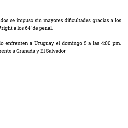
idos se impuso sin mayores dificultades gracias a los
ight a los 64’ de penal.
do enfrenten a Uruguay el domingo 5 a las 4:00 pm.
rente a Granada y El Salvador.