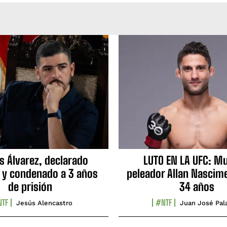
s Álvarez, declarado
LUTO EN LA UFC: Mu
 y condenado a 3 años
peleador Allan Nascime
de prisión
34 años
TF
#NTF
Jesús Alencastro
Juan José Pal