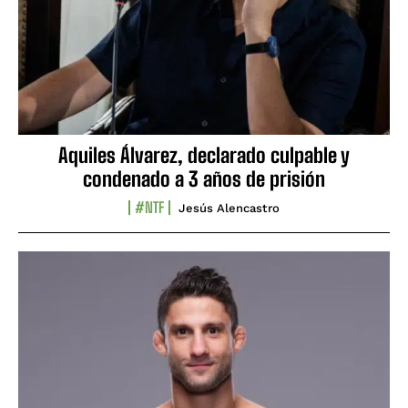
Aquiles Álvarez, declarado culpable y
condenado a 3 años de prisión
#NTF
Jesús Alencastro