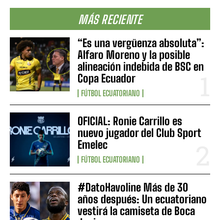
MÁS RECIENTE
“Es una vergüenza absoluta”:
Alfaro Moreno y la posible
alineación indebida de BSC en
Copa Ecuador
FÚTBOL ECUATORIANO
OFICIAL: Ronie Carrillo es
nuevo jugador del Club Sport
Emelec
FÚTBOL ECUATORIANO
#DatoHavoline Más de 30
años después: Un ecuatoriano
vestirá la camiseta de Boca