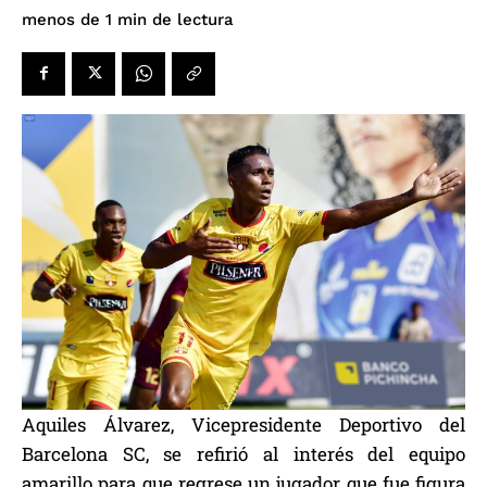
de lectura
menos de 1
min
Aquiles Álvarez, Vicepresidente Deportivo del
Barcelona SC, se refirió al interés del equipo
amarillo para que regrese un jugador que fue figura