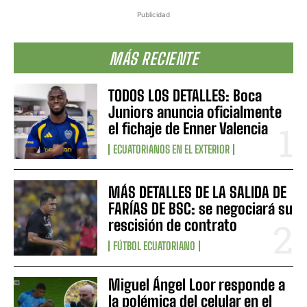
Publicidad
MÁS RECIENTE
TODOS LOS DETALLES: Boca
Juniors anuncia oficialmente
el fichaje de Enner Valencia
ECUATORIANOS EN EL EXTERIOR
MÁS DETALLES DE LA SALIDA DE
FARÍAS DE BSC: se negociará su
rescisión de contrato
FÚTBOL ECUATORIANO
Miguel Ángel Loor responde a
la polémica del celular en el