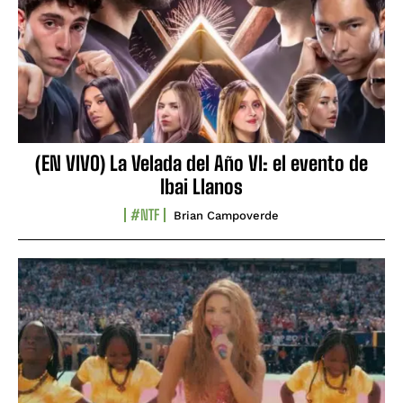
(EN VIVO) La Velada del Año VI: el evento de
Ibai Llanos
#NTF
Brian Campoverde