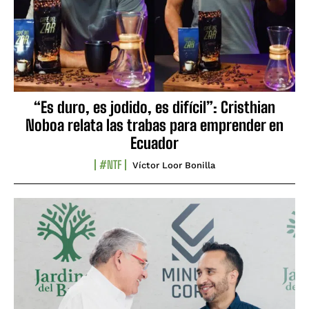
“Es duro, es jodido, es difícil”: Cristhian
Noboa relata las trabas para emprender en
Ecuador
#NTF
Víctor Loor Bonilla