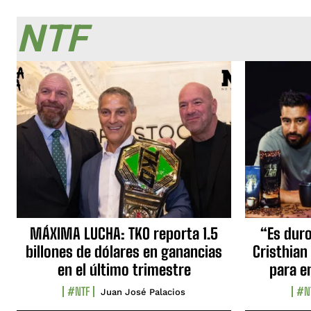
NTF
MÁXIMA LUCHA: TKO reporta 1.5
“Es duro,
billones de dólares en ganancias
Cristhian
en el último trimestre
para e
#NTF
#N
Juan José Palacios