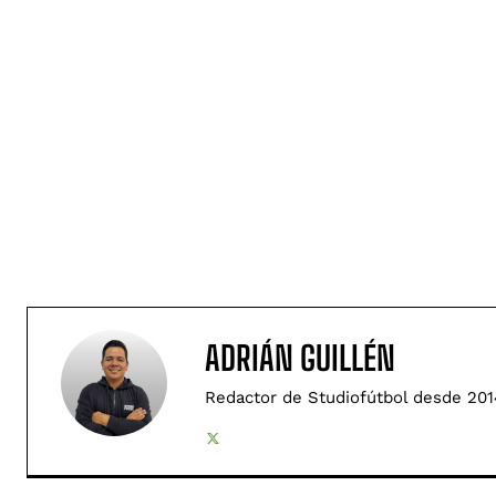
ADRIÁN GUILLÉN
Redactor de Studiofútbol desde 201