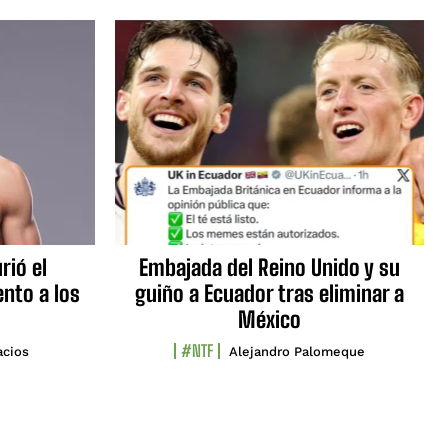
rió el
Embajada del Reino Unido y su
nto a los
guiño a Ecuador tras eliminar a
México
#NTF
acios
Alejandro Palomeque