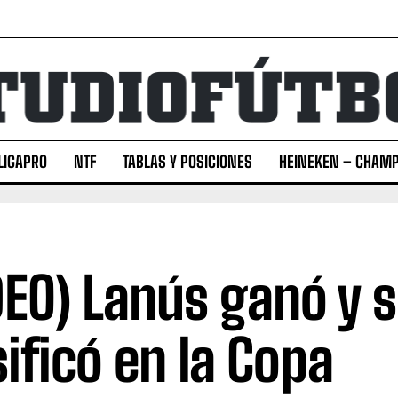
LIGAPRO
NTF
TABLAS Y POSICIONES
HEINEKEN – CHAMP
DEO) Lanús ganó y 
sificó en la Copa