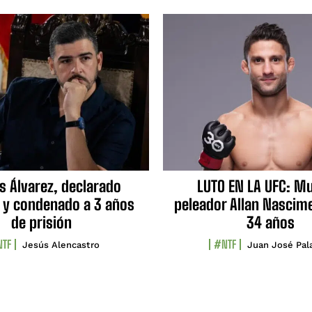
s Álvarez, declarado
LUTO EN LA UFC: Mu
 y condenado a 3 años
peleador Allan Nascime
de prisión
34 años
TF
#NTF
Jesús Alencastro
Juan José Pal