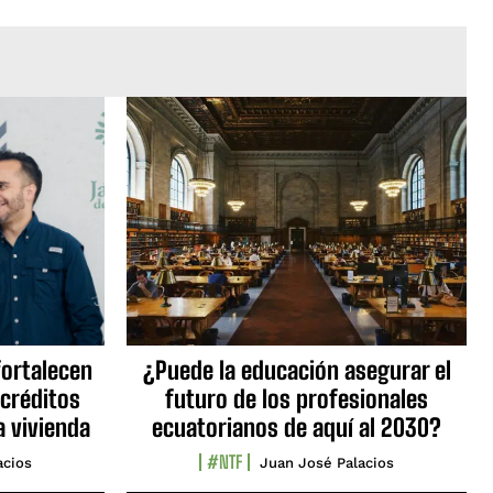
fortalecen
¿Puede la educación asegurar el
 créditos
futuro de los profesionales
a vivienda
ecuatorianos de aquí al 2030?
#NTF
acios
Juan José Palacios