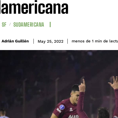
americana
SF
SUDAMERICANA
de lect
Adrián Guillén
menos de 1
min
May 25, 2022