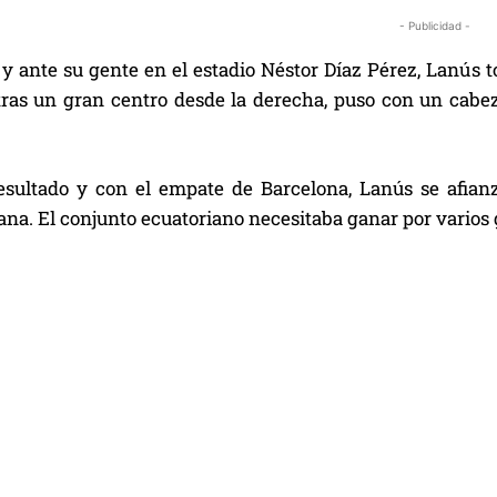
- Publicidad -
y ante su gente en el estadio Néstor Díaz Pérez, Lanús to
tras un gran centro desde la derecha, puso con un cabeza
esultado y con el empate de Barcelona, Lanús se afianz
a. El conjunto ecuatoriano necesitaba ganar por varios g