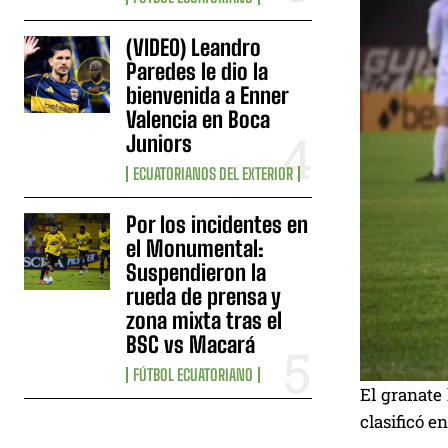
(VIDEO) Leandro
Paredes le dio la
bienvenida a Enner
Valencia en Boca
Juniors
ECUATORIANOS DEL EXTERIOR
Por los incidentes en
el Monumental:
Suspendieron la
rueda de prensa y
zona mixta tras el
BSC vs Macará
FÚTBOL ECUATORIANO
El granate
clasificó e