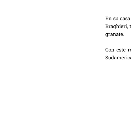
En su casa 
Braghieri, 
granate.
Con este r
Sudamerican