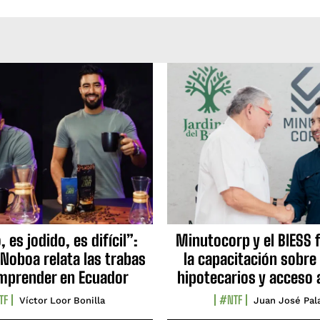
 es jodido, es difícil”:
Minutocorp y el BIESS 
 Noboa relata las trabas
la capacitación sobre
mprender en Ecuador
hipotecarios y acceso 
TF
#NTF
Víctor Loor Bonilla
Juan José Pal