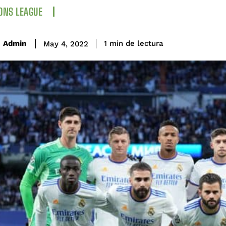
ONS LEAGUE
de lectura
Admin
1
min
May 4, 2022