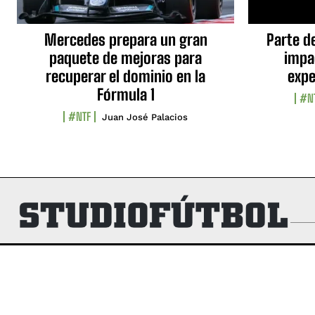
Mercedes prepara un gran
Parte d
paquete de mejoras para
impa
recuperar el dominio en la
expe
Fórmula 1
#N
#NTF
Juan José Palacios