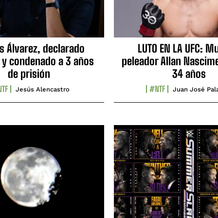
s Álvarez, declarado
LUTO EN LA UFC: Mu
 y condenado a 3 años
peleador Allan Nascime
de prisión
34 años
TF
#NTF
Jesús Alencastro
Juan José Pal