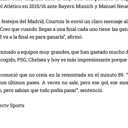
el Atlético en 2015/16 ante Bayern Munich y Manuel Neue
 festejos del Madrid, Courtois le envió un claro mensaje al
“Creo que cuando llegas a una final cada uno tiene las ga
 va a la final es para ganarla”, afirmó.
minado a equipos muy grandes, que han gastado mucho d
ogido, PSG, Chelsea y hoy es más impresionante porque er
conoció que no creía en la remontada en el minuto 89. 
amos últimos pases. A veces no sale, pero ese gol, ese m
, pero sabían que todo podía pasar”, sentenció.
ectv Sports