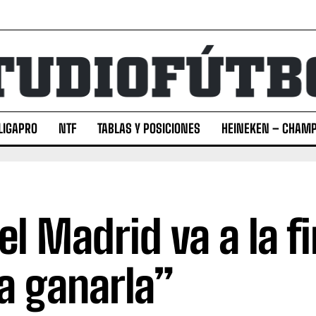
LIGAPRO
NTF
TABLAS Y POSICIONES
HEINEKEN – CHAMP
 el Madrid va a la fi
a ganarla”