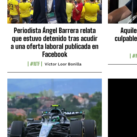
Periodista Ángel Barrera relata
Aquile
que estuvo detenido tras acudir
culpable
a una oferta laboral publicada en
Facebook
#N
#NTF
Víctor Loor Bonilla