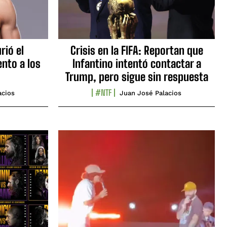
rió el
Crisis en la FIFA: Reportan que
nto a los
Infantino intentó contactar a
Trump, pero sigue sin respuesta
#NTF
acios
Juan José Palacios