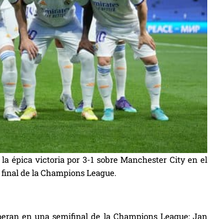
la épica victoria por 3-1 sobre Manchester City en el
a final de la Champions League.
 superan en una semifinal de la Champions League: Jan