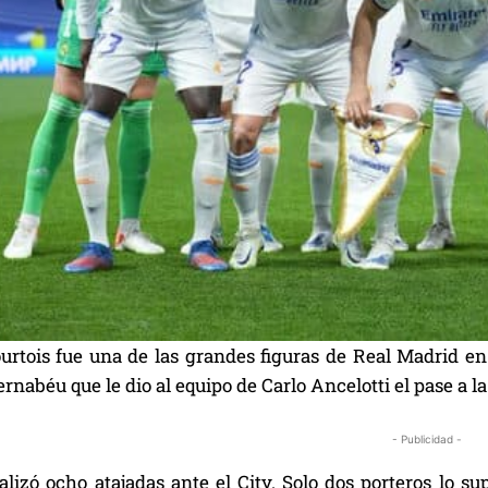
urtois fue una de las grandes figuras de Real Madrid en 
rnabéu que le dio al equipo de Carlo Ancelotti el pase a l
- Publicidad -
ealizó ocho atajadas ante el City. Solo dos porteros lo