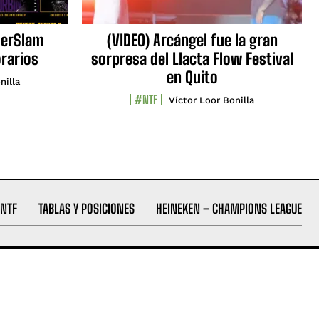
erSlam
(VIDEO) Arcángel fue la gran
orarios
sorpresa del Llacta Flow Festival
en Quito
nilla
#NTF
Víctor Loor Bonilla
NTF
TABLAS Y POSICIONES
HEINEKEN – CHAMPIONS LEAGUE