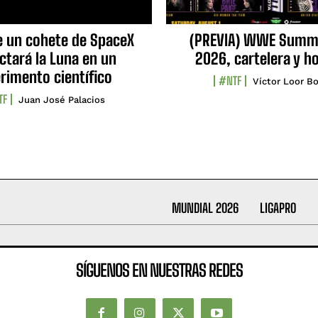
e un cohete de SpaceX
(PREVIA) WWE Summ
ctará la Luna en un
2026, cartelera y h
rimento científico
#NTF
Víctor Loor Bo
TF
Juan José Palacios
MUNDIAL 2026
LIGAPRO
SÍGUENOS EN NUESTRAS REDES