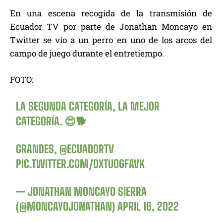
En una escena recogida de la transmisión de
Ecuador TV por parte de Jonathan Moncayo en
Twitter se vio a un perro en uno de los arcos del
campo de juego durante el entretiempo.
FOTO:
LA SEGUNDA CATEGORÍA, LA MEJOR
CATEGORÍA. 😍🐕
GRANDES,
@ECUADORTV
PIC.TWITTER.COM/DXTUO6FAVK
— JONATHAN MONCAYO SIERRA
(@MONCAYOJONATHAN)
APRIL 16, 2022