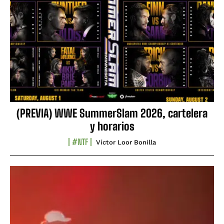
(PREVIA) WWE SummerSlam 2026, cartelera
y horarios
#NTF
Víctor Loor Bonilla