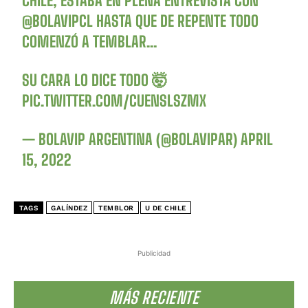
CHILE, ESTABA EN PLENA ENTREVISTA CON
@BOLAVIPCL
HASTA QUE DE REPENTE TODO
COMENZÓ A TEMBLAR…
SU CARA LO DICE TODO 🤯
PIC.TWITTER.COM/CUENSLSZMX
— BOLAVIP ARGENTINA (@BOLAVIPAR)
APRIL
15, 2022
TAGS
GALÍNDEZ
TEMBLOR
U DE CHILE
Publicidad
MÁS RECIENTE