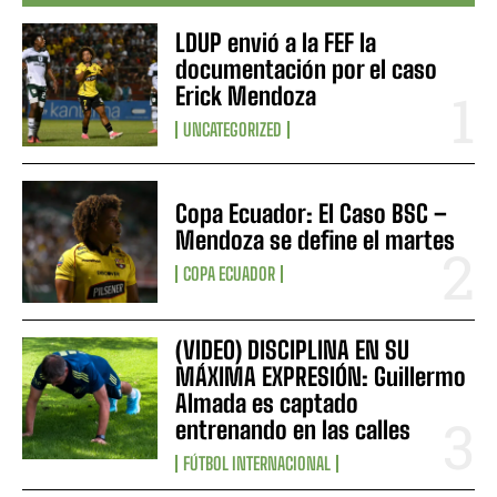
LDUP envió a la FEF la
documentación por el caso
Erick Mendoza
UNCATEGORIZED
Copa Ecuador: El Caso BSC –
Mendoza se define el martes
COPA ECUADOR
(VIDEO) DISCIPLINA EN SU
MÁXIMA EXPRESIÓN: Guillermo
Almada es captado
entrenando en las calles
FÚTBOL INTERNACIONAL