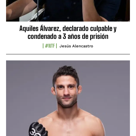
Aquiles Álvarez, declarado culpable y
condenado a 3 años de prisión
#NTF
Jesús Alencastro