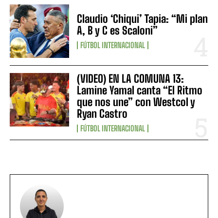
Claudio ‘Chiqui’ Tapia: “Mi plan
A, B y C es Scaloni”
FÚTBOL INTERNACIONAL
(VIDEO) EN LA COMUNA 13:
Lamine Yamal canta “El Ritmo
que nos une” con Westcol y
Ryan Castro
FÚTBOL INTERNACIONAL