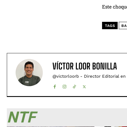
Este choqu
TAGS
BA
VÍCTOR LOOR BONILLA
@victorloorb - Director Editorial en
NTF