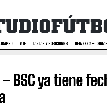
LIGAPRO
NTF
TABLAS Y POSICIONES
HEINEKEN – CHAMP
 – BSC ya tiene fec
a