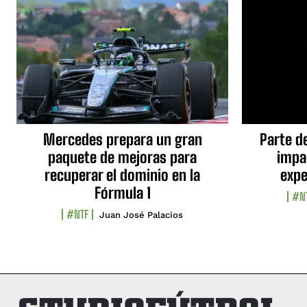
Mercedes prepara un gran
Parte d
paquete de mejoras para
impa
recuperar el dominio en la
expe
Fórmula 1
#N
#NTF
Juan José Palacios