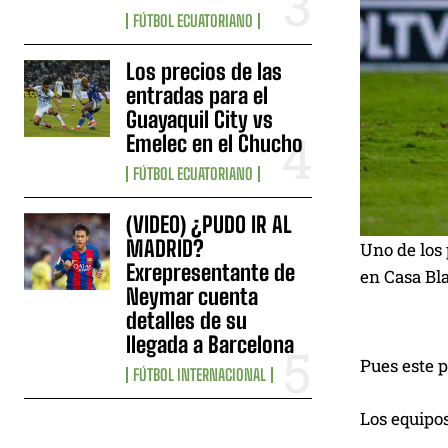
FÚTBOL ECUATORIANO
Los precios de las
entradas para el
Guayaquil City vs
Emelec en el Chucho
FÚTBOL ECUATORIANO
(VIDEO) ¿PUDO IR AL
MADRID?
Uno de los 
Exrepresentante de
en Casa Bl
Neymar cuenta
detalles de su
llegada a Barcelona
Pues este p
FÚTBOL INTERNACIONAL
Los equipos