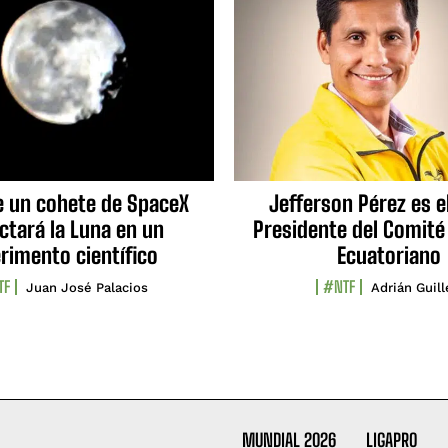
e un cohete de SpaceX
Jefferson Pérez es e
ctará la Luna en un
Presidente del Comité
rimento científico
Ecuatoriano
TF
#NTF
Juan José Palacios
Adrián Guil
MUNDIAL 2026
LIGAPRO