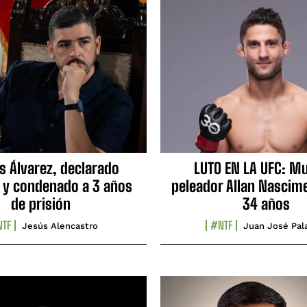
s Álvarez, declarado
LUTO EN LA UFC: Mu
 y condenado a 3 años
peleador Allan Nascime
de prisión
34 años
TF
#NTF
Jesús Alencastro
Juan José Pal