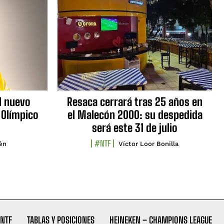
l nuevo
Resaca cerrará tras 25 años en
 Olímpico
el Malecón 2000: su despedida
será este 31 de julio
#NTF
lén
Víctor Loor Bonilla
NTF
TABLAS Y POSICIONES
HEINEKEN – CHAMPIONS LEAGUE