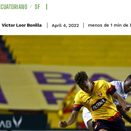
ECUATORIANO
SF
de 
Víctor Loor Bonilla
menos de 1
min
April 4, 2022