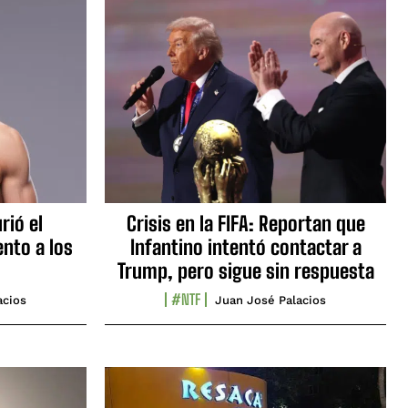
rió el
Crisis en la FIFA: Reportan que
nto a los
Infantino intentó contactar a
Trump, pero sigue sin respuesta
#NTF
acios
Juan José Palacios