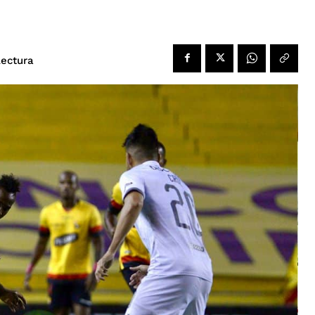
lectura