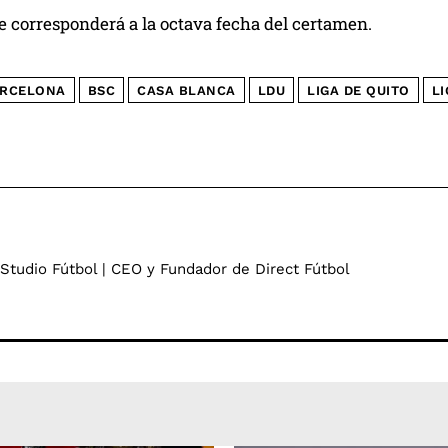
e corresponderá a la octava fecha del certamen.
RCELONA
BSC
CASA BLANCA
LDU
LIGA DE QUITO
L
 Studio Fútbol | CEO y Fundador de Direct Fútbol