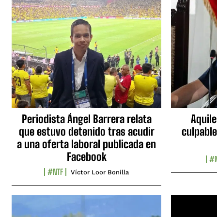
Periodista Ángel Barrera relata
Aquile
que estuvo detenido tras acudir
culpable
a una oferta laboral publicada en
Facebook
#N
#NTF
Víctor Loor Bonilla