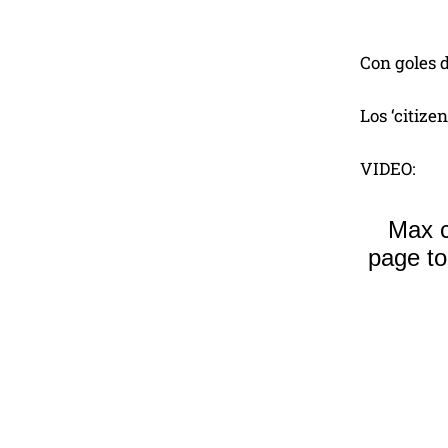
Con goles d
Los ‘citize
VIDEO: