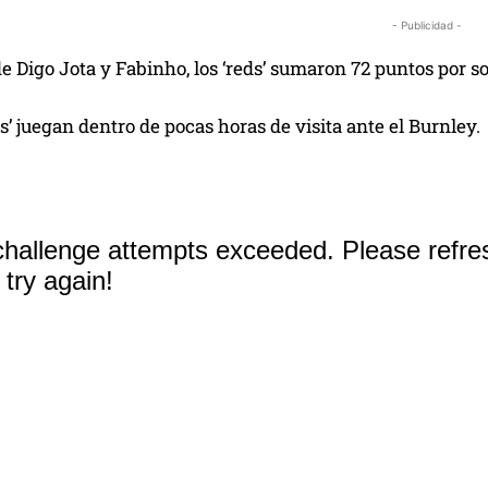
- Publicidad -
e Digo Jota y Fabinho, los ‘reds’ sumaron 72 puntos por s
ns’ juegan dentro de pocas horas de visita ante el Burnley.