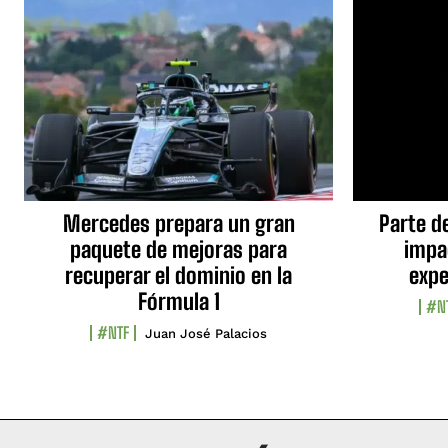
Mercedes prepara un gran
Parte d
paquete de mejoras para
impa
recuperar el dominio en la
expe
Fórmula 1
#N
#NTF
Juan José Palacios