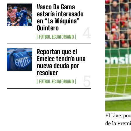
Vasco Da Gama
estaría interesado
en “La Máquina”
Quintero
FÚTBOL ECUATORIANO
Reportan que el
Emelec tendría una
nueva deuda por
resolver
FÚTBOL ECUATORIANO
El Liverpoo
de la Prem