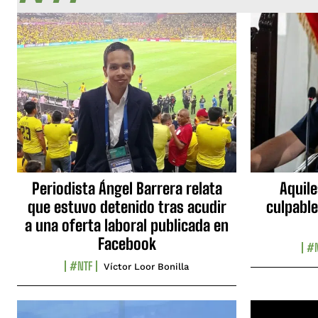
Periodista Ángel Barrera relata
Aquile
que estuvo detenido tras acudir
culpable
a una oferta laboral publicada en
Facebook
#N
#NTF
Víctor Loor Bonilla