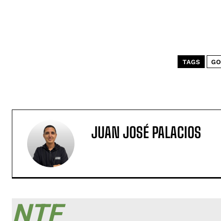
TAGS
GO
JUAN JOSÉ PALACIOS
NTF