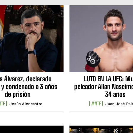
s Álvarez, declarado
LUTO EN LA UFC: Mu
 y condenado a 3 años
peleador Allan Nascime
de prisión
34 años
TF
#NTF
Jesús Alencastro
Juan José Pal