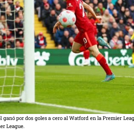
l ganó por dos goles a cero al Watford en la Premier Lea
ier League.