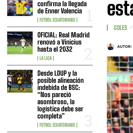
est
confirma la llegada
de Enner Valencia
FÚTBOL ECUATORIANO
GOLES
OFICIAL: Real Madrid
renovó a Vinicius
AUTOR:
hasta el 2032
LA LIGA
Desde LDUP y la
posible alineación
indebida de BSC:
“Nos pareció
asombroso, la
logística debe ser
completa”
FÚTBOL ECUATORIANO