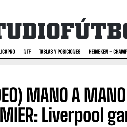
LIGAPRO
NTF
TABLAS Y POSICIONES
HEINEKEN – CHAMP
DEO) MANO A MANO
MIER: Liverpool ga