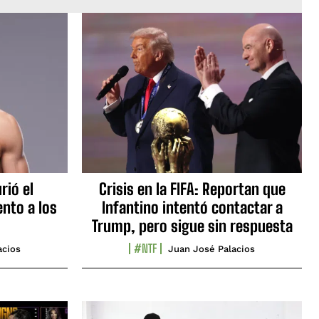
rió el
Crisis en la FIFA: Reportan que
nto a los
Infantino intentó contactar a
Trump, pero sigue sin respuesta
#NTF
acios
Juan José Palacios