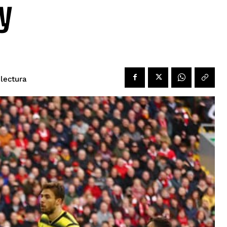
y
 lectura