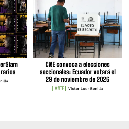
erSlam
CNE convoca a elecciones
orarios
seccionales: Ecuador votará el
29 de noviembre de 2026
nilla
#NTF
Víctor Loor Bonilla