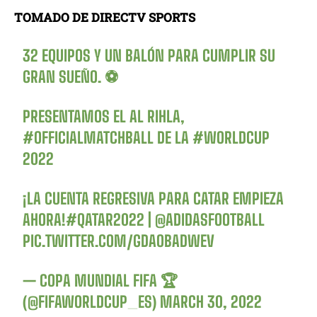
TOMADO DE DIRECTV SPORTS
32 EQUIPOS Y UN BALÓN PARA CUMPLIR SU
GRAN SUEÑO. ⚽
PRESENTAMOS EL AL RIHLA,
#OFFICIALMATCHBALL
DE LA
#WORLDCUP
2022
¡LA CUENTA REGRESIVA PARA CATAR EMPIEZA
AHORA!
#QATAR2022
|
@ADIDASFOOTBALL
PIC.TWITTER.COM/GDAOBADWEV
— COPA MUNDIAL FIFA 🏆
(@FIFAWORLDCUP_ES)
MARCH 30, 2022