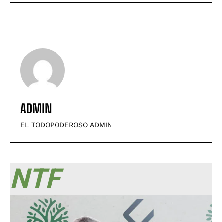
ADMIN
EL TODOPODEROSO ADMIN
NTF