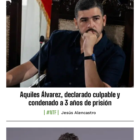
Aquiles Álvarez, declarado culpable y
condenado a 3 años de prisión
#NTF
Jesús Alencastro