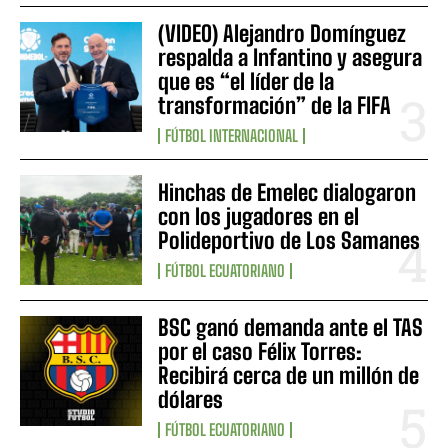
(VIDEO) Alejandro Domínguez
respalda a Infantino y asegura
que es “el líder de la
transformación” de la FIFA
FÚTBOL INTERNACIONAL
Hinchas de Emelec dialogaron
con los jugadores en el
Polideportivo de Los Samanes
FÚTBOL ECUATORIANO
BSC ganó demanda ante el TAS
por el caso Félix Torres:
Recibirá cerca de un millón de
dólares
FÚTBOL ECUATORIANO