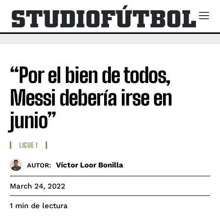
“Por el bien de todos,
Messi debería irse en
junio”
LIGUE I
Víctor Loor Bonilla
AUTOR:
March 24, 2022
de lectura
1
min