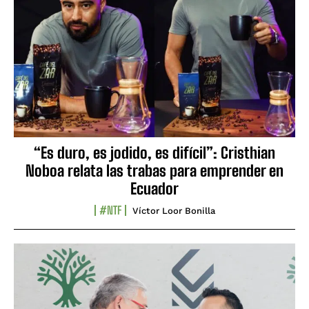
“Es duro, es jodido, es difícil”: Cristhian
Noboa relata las trabas para emprender en
Ecuador
#NTF
Víctor Loor Bonilla