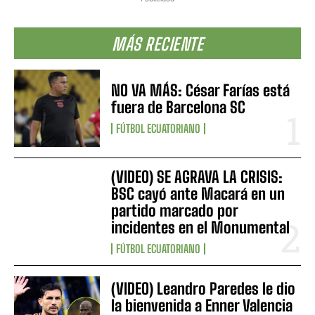
MÁS RECIENTE
NO VA MÁS: César Farías está
fuera de Barcelona SC
FÚTBOL ECUATORIANO
(VIDEO) SE AGRAVA LA CRISIS:
BSC cayó ante Macará en un
partido marcado por
incidentes en el Monumental
FÚTBOL ECUATORIANO
(VIDEO) Leandro Paredes le dio
la bienvenida a Enner Valencia