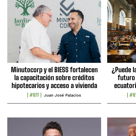
Minutocorp y el BIESS fortalecen
¿Puede l
la capacitación sobre créditos
futuro
hipotecarios y acceso a vivienda
ecuator
#NTF
#N
Juan José Palacios