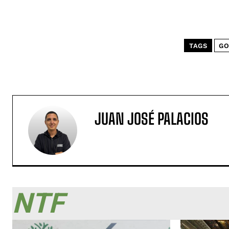
TAGS
GO
JUAN JOSÉ PALACIOS
NTF