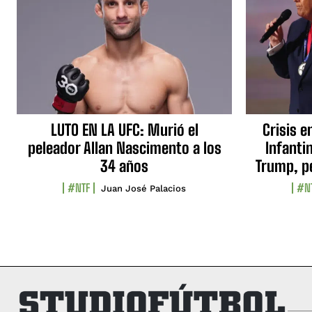
LUTO EN LA UFC: Murió el
Crisis e
peleador Allan Nascimento a los
Infanti
34 años
Trump, p
#NTF
#N
Juan José Palacios