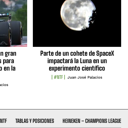
n gran
Parte de un cohete de SpaceX
s para
impactará la Luna en un
o en la
experimento científico
#NTF
Juan José Palacios
acios
NTF
TABLAS Y POSICIONES
HEINEKEN – CHAMPIONS LEAGUE