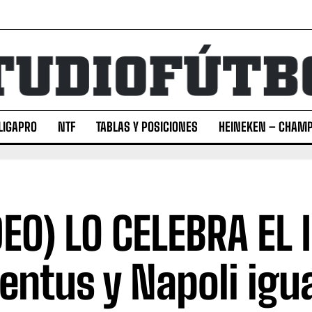
LIGAPRO
NTF
TABLAS Y POSICIONES
HEINEKEN – CHAMP
DEO) LO CELEBRA EL 
entus y Napoli igu