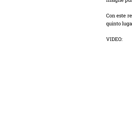
Con este re
quinto luga
VIDEO: