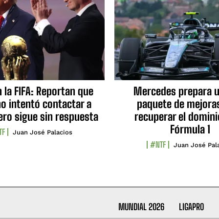
n la FIFA: Reportan que
Mercedes prepara u
no intentó contactar a
paquete de mejora
ero sigue sin respuesta
recuperar el domini
Fórmula 1
TF
Juan José Palacios
#NTF
Juan José Pal
MUNDIAL 2026
LIGAPRO