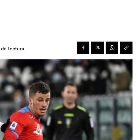
de lectura