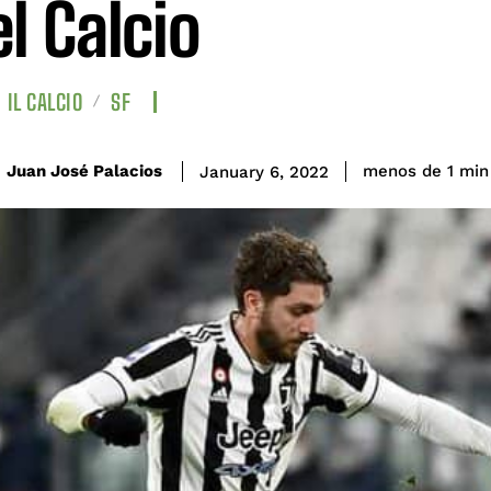
el Calcio
IL CALCIO
SF
Juan José Palacios
menos de 1
min
January 6, 2022