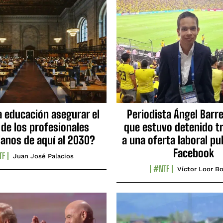
a educación asegurar el
Periodista Ángel Barre
 de los profesionales
que estuvo detenido tr
ianos de aquí al 2030?
a una oferta laboral pu
Facebook
TF
Juan José Palacios
#NTF
Víctor Loor Bo