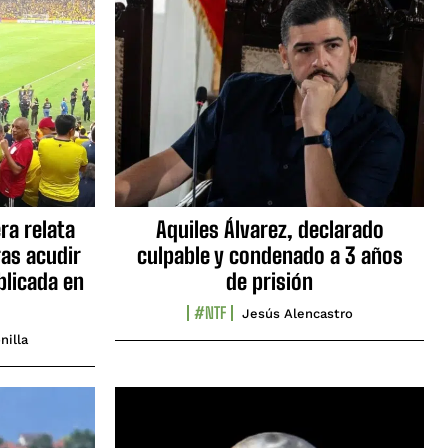
ra relata
Aquiles Álvarez, declarado
as acudir
culpable y condenado a 3 años
blicada en
de prisión
#NTF
Jesús Alencastro
nilla