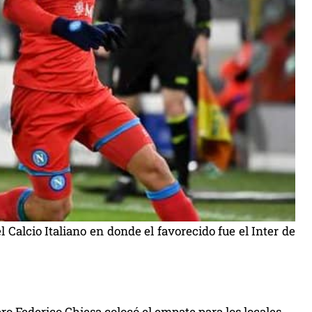
Calcio Italiano en donde el favorecido fue el Inter de
ro Federico Chiesa colocó el empate para los locales.