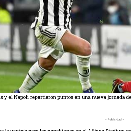
 y el Napoli repartieron puntos en una nueva jornada del 
- Publicidad -
o la ventaja para los napolitanos en el Allianz Stadium pe