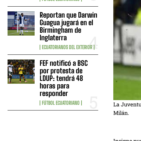
Reportan que Darwin
Guagua jugará en el
Birmingham de
Inglaterra
ECUATORIANOS DEL EXTERIOR
FEF notificó a BSC
por protesta de
LDUP: tendrá 48
horas para
responder
FÚTBOL ECUATORIANO
La Juventus
Milán.
Insigne pus