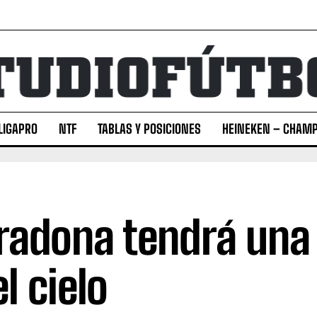
LIGAPRO
NTF
TABLAS Y POSICIONES
HEINEKEN – CHAMP
adona tendrá una 
l cielo