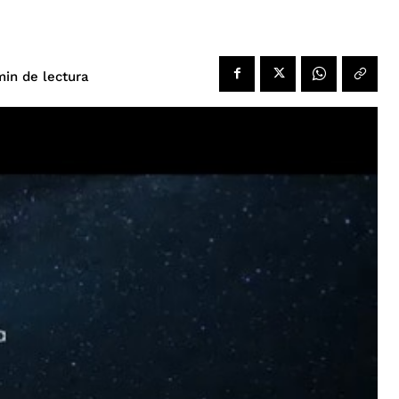
de lectura
in