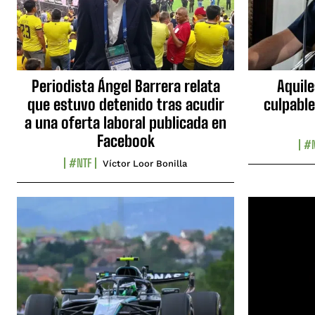
Periodista Ángel Barrera relata
Aquile
que estuvo detenido tras acudir
culpable
a una oferta laboral publicada en
Facebook
#N
#NTF
Víctor Loor Bonilla