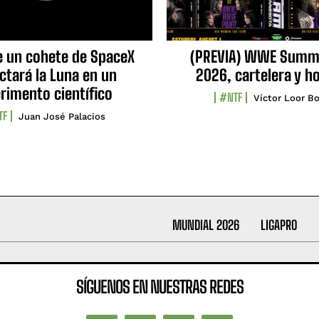
e un cohete de SpaceX
(PREVIA) WWE Summ
ctará la Luna en un
2026, cartelera y h
rimento científico
#NTF
Víctor Loor Bo
TF
Juan José Palacios
MUNDIAL 2026
LIGAPRO
SÍGUENOS EN NUESTRAS REDES