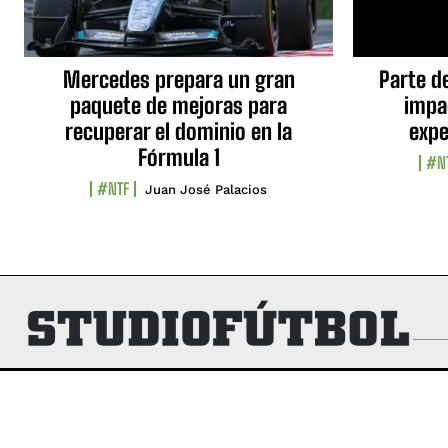
Mercedes prepara un gran
Parte d
paquete de mejoras para
impa
recuperar el dominio en la
expe
Fórmula 1
#N
#NTF
Juan José Palacios