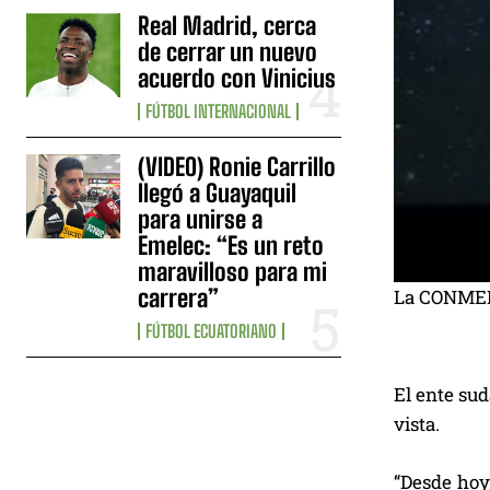
Real Madrid, cerca
de cerrar un nuevo
acuerdo con Vinicius
FÚTBOL INTERNACIONAL
(VIDEO) Ronie Carrillo
llegó a Guayaquil
para unirse a
Emelec: “Es un reto
maravilloso para mi
carrera”
La CONMEBO
FÚTBOL ECUATORIANO
El ente sud
vista.
“Desde hoy,