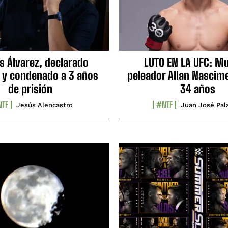
s Álvarez, declarado
LUTO EN LA UFC: Mu
 y condenado a 3 años
peleador Allan Nascime
de prisión
34 años
TF
#NTF
Jesús Alencastro
Juan José Pal