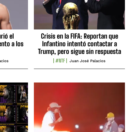
rió el
Crisis en la FIFA: Reportan que
nto a los
Infantino intentó contactar a
Trump, pero sigue sin respuesta
#NTF
acios
Juan José Palacios