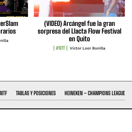
erSlam
(VIDEO) Arcángel fue la gran
orarios
sorpresa del Llacta Flow Festival
en Quito
nilla
#NTF
Víctor Loor Bonilla
NTF
TABLAS Y POSICIONES
HEINEKEN – CHAMPIONS LEAGUE