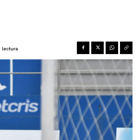
 lectura