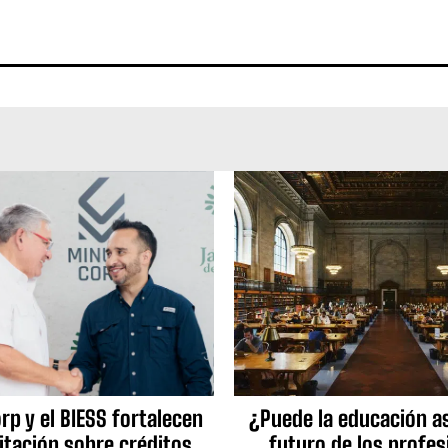
p y el BIESS fortalecen
¿Puede la educación as
itación sobre créditos
futuro de los profes