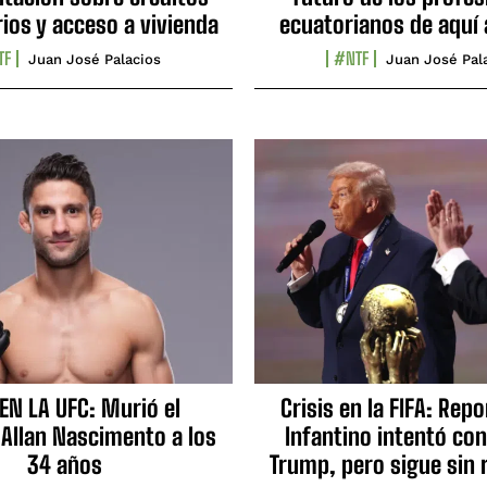
ios y acceso a vivienda
ecuatorianos de aquí 
TF
#NTF
Juan José Palacios
Juan José Pal
EN LA UFC: Murió el
Crisis en la FIFA: Rep
 Allan Nascimento a los
Infantino intentó con
34 años
Trump, pero sigue sin 