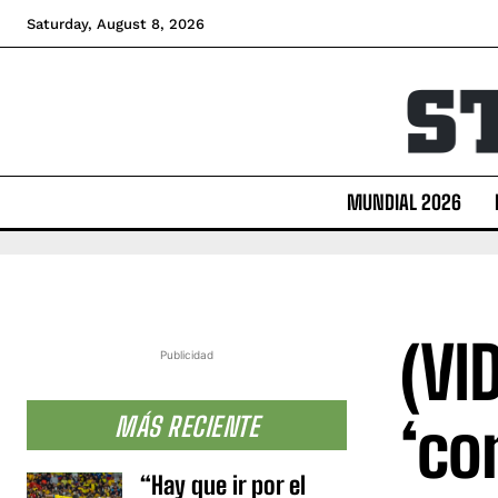
Saturday, August 8, 2026
MUNDIAL 2026
(VI
Publicidad
‘co
MÁS RECIENTE
“Hay que ir por el