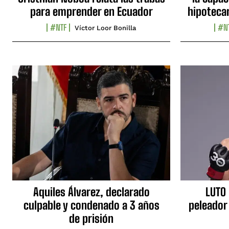
para emprender en Ecuador
hipotecar
#NTF
#N
Víctor Loor Bonilla
Aquiles Álvarez, declarado
LUTO 
culpable y condenado a 3 años
peleador
de prisión