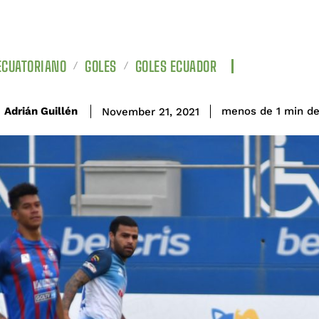
ECUATORIANO
GOLES
GOLES ECUADOR
de
Adrián Guillén
menos de 1
min
November 21, 2021