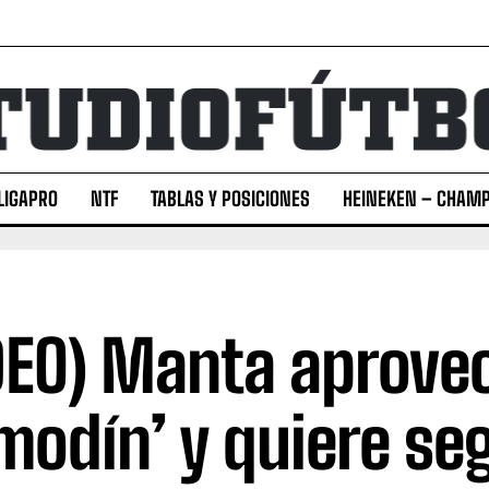
LIGAPRO
NTF
TABLAS Y POSICIONES
HEINEKEN – CHAMP
DEO) Manta aprovec
modín’ y quiere seg