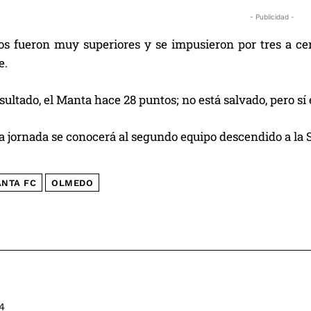
- Publicidad -
os fueron muy superiores y se impusieron por tres a cer
e.
sultado, el Manta hace 28 puntos; no está salvado, pero sí
a jornada se conocerá al segundo equipo descendido a la S
NTA FC
OLMEDO
4