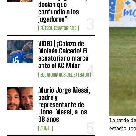
decían que
confundía a los
jugadores”
FÚTBOL ECUATORIANO
VIDEO | ¡Golazo de
Moisés Caicedo! El
ecuatoriano marcó
ante el AC Milan
ECUATORIANOS DEL EXTERIOR
Murió Jorge Messi,
padre y
representante de
Lionel Messi, a los
68 años
La tarde d
estadio Jo
AUNLI