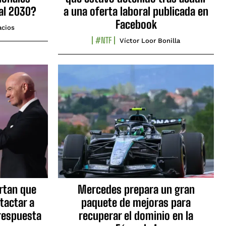
al 2030?
a una oferta laboral publicada en
Facebook
acios
#NTF
Víctor Loor Bonilla
ortan que
Mercedes prepara un gran
tactar a
paquete de mejoras para
respuesta
recuperar el dominio en la