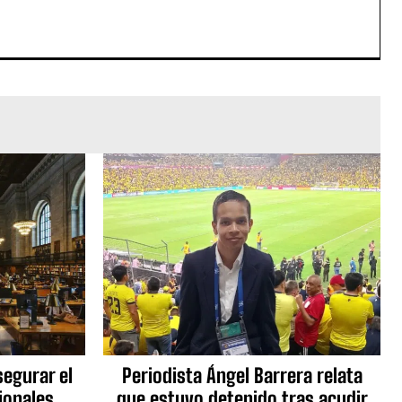
egurar el
Periodista Ángel Barrera relata
ionales
que estuvo detenido tras acudir