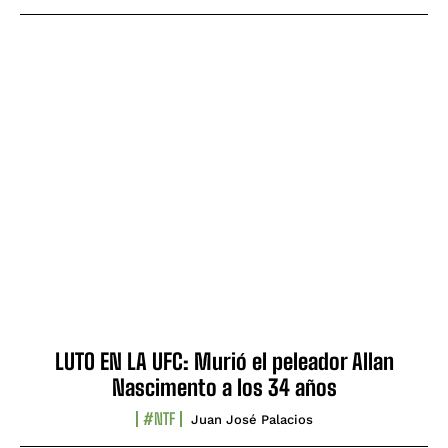
LUTO EN LA UFC: Murió el peleador Allan
Nascimento a los 34 años
#NTF
Juan José Palacios