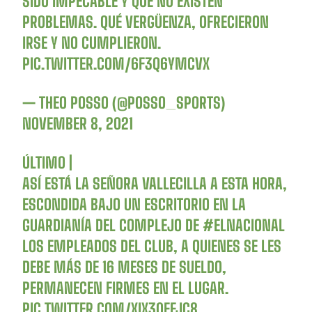
SIDO IMPECABLE Y QUE NO EXISTEN
PROBLEMAS. QUÉ VERGÜENZA, OFRECIERON
IRSE Y NO CUMPLIERON.
PIC.TWITTER.COM/6F3Q6YMCVX
— THEO POSSO (@POSSO_SPORTS)
NOVEMBER 8, 2021
ÚLTIMO |
ASÍ ESTÁ LA SEÑORA VALLECILLA A ESTA HORA,
ESCONDIDA BAJO UN ESCRITORIO EN LA
GUARDIANÍA DEL COMPLEJO DE
#ELNACIONAL
LOS EMPLEADOS DEL CLUB, A QUIENES SE LES
DEBE MÁS DE 16 MESES DE SUELDO,
PERMANECEN FIRMES EN EL LUGAR.
PIC.TWITTER.COM/XIX30EFJC8