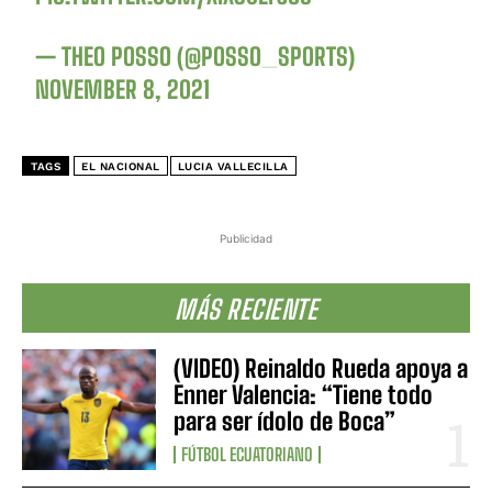
— THEO POSSO (@POSSO_SPORTS)
NOVEMBER 8, 2021
TAGS
EL NACIONAL
LUCIA VALLECILLA
Publicidad
MÁS RECIENTE
(VIDEO) Reinaldo Rueda apoya a
Enner Valencia: “Tiene todo
para ser ídolo de Boca”
FÚTBOL ECUATORIANO