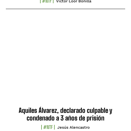
#NTF
Víctor Loor Bonilla
Aquiles Álvarez, declarado culpable y
condenado a 3 años de prisión
#NTF
Jesús Alencastro