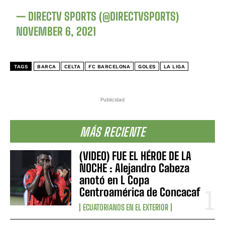
— DIRECTV SPORTS (@DIRECTVSPORTS)
NOVEMBER 6, 2021
TAGS
BARCA
CELTA
FC BARCELONA
GOLES
LA LIGA
Publicidad
MÁS RECIENTE
(VIDEO) FUE EL HÉROE DE LA
NOCHE : Alejandro Cabeza
anotó en L Copa
Centroamérica de Concacaf
ECUATORIANOS EN EL EXTERIOR