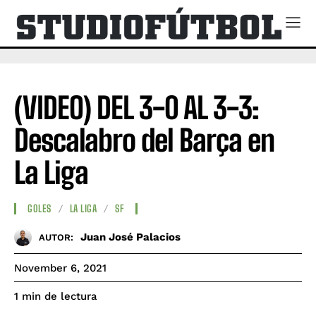
(VIDEO) DEL 3-0 AL 3-3:
Descalabro del Barça en
La Liga
GOLES
LA LIGA
SF
Juan José Palacios
AUTOR:
November 6, 2021
de lectura
1
min