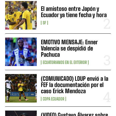
El amistoso entre Japón y
Ecuador ya tiene fecha y hora
SF
EMOTIVO MENSAJE: Enner
Valencia se despidió de
Pachuca
ECUATORIANOS EN EL EXTERIOR
(COMUNICADO) LDUP envió a la
FEF la documentación por el
caso Erick Mendoza
COPA ECUADOR
(VIDEO) Gustavo Álvarez sobre