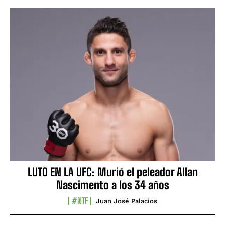
LUTO EN LA UFC: Murió el peleador Allan
Nascimento a los 34 años
#NTF
Juan José Palacios