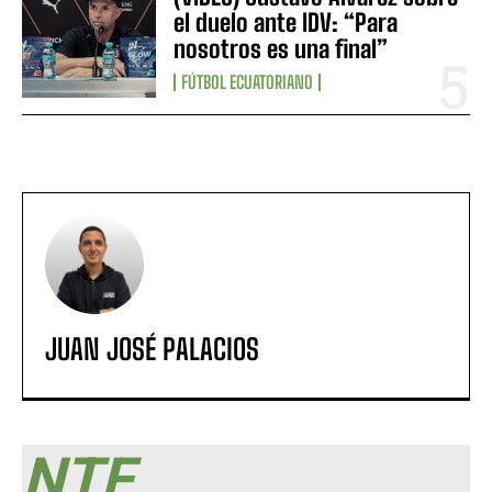
el duelo ante IDV: “Para
nosotros es una final”
FÚTBOL ECUATORIANO
JUAN JOSÉ PALACIOS
NTF