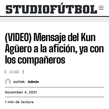
(VIDEO) Mensaje del Kun
Agüero a la afición, ya con
los compañeros
LA LIGA
Admin
AUTOR:
November 4, 2021
de lectura
1
min