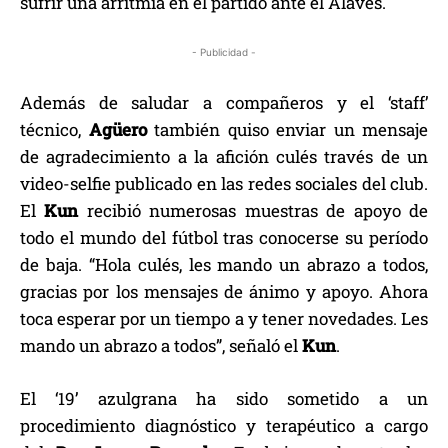
sufrir una arritmia en el partido ante el Alavés.
- Publicidad -
Además de saludar a compañeros y el ‘staff’
técnico,
Agüero
también quiso enviar un mensaje
de agradecimiento a la afición culés través de un
video-selfie publicado en las redes sociales del club.
El
Kun
recibió numerosas muestras de apoyo de
todo el mundo del fútbol tras conocerse su período
de baja. “Hola culés, les mando un abrazo a todos,
gracias por los mensajes de ánimo y apoyo. Ahora
toca esperar por un tiempo a y tener novedades. Les
mando un abrazo a todos”, señaló el
Kun
.
El ‘19’ azulgrana ha sido sometido a un
procedimiento diagnóstico y terapéutico a cargo