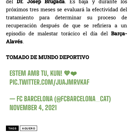
del
Dr. Josep Brugada
. Es baja y durante los
próximos tres meses se evaluará la efectividad del
tratamiento para determinar su proceso de
recuperación después de que se refiriera a un
episodio de malestar torácico el día del
Barça-
Alavés
.
TOMADO DE MUNDO DEPORTIVO
ESTEM AMB TU, KUN! 💙❤️
PIC.TWITTER.COM/JUAJMRVKAF
— FC BARCELONA (@FCBARCELONA_CAT)
NOVEMBER 4, 2021
TAGS
AGUERO