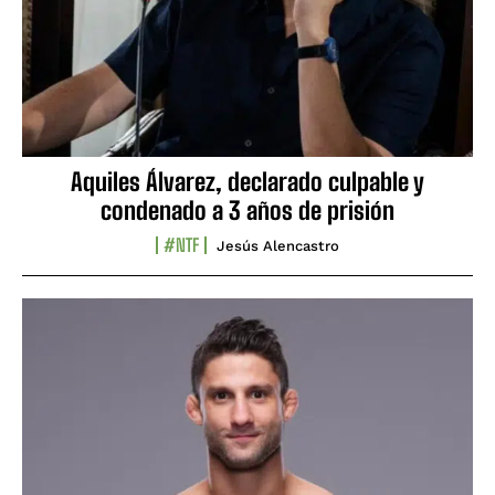
Aquiles Álvarez, declarado culpable y
condenado a 3 años de prisión
#NTF
Jesús Alencastro