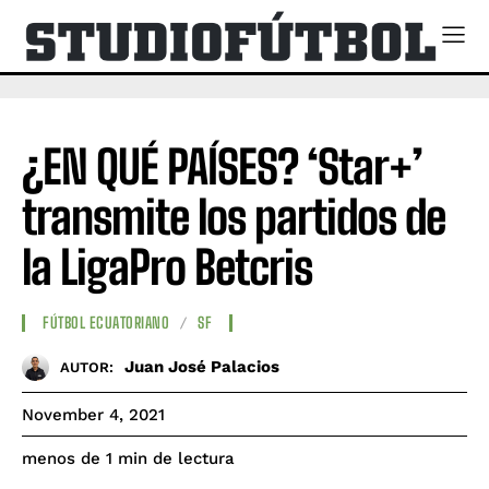
¿EN QUÉ PAÍSES? ‘Star+’
transmite los partidos de
la LigaPro Betcris
FÚTBOL ECUATORIANO
SF
Juan José Palacios
AUTOR:
November 4, 2021
de lectura
menos de 1
min