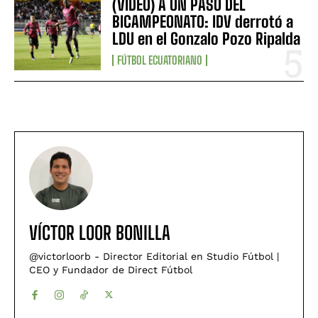
(VIDEO) A UN PASO DEL
BICAMPEONATO: IDV derrotó a
LDU en el Gonzalo Pozo Ripalda
FÚTBOL ECUATORIANO
VÍCTOR LOOR BONILLA
@victorloorb - Director Editorial en Studio Fútbol |
CEO y Fundador de Direct Fútbol