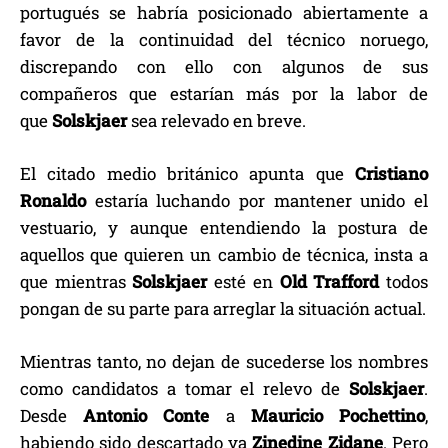
portugués se habría posicionado abiertamente a
favor de la continuidad del técnico noruego,
discrepando con ello con algunos de sus
compañeros que estarían más por la labor de
que
Solskjaer
sea relevado en breve.
El citado medio británico apunta que
Cristiano
Ronaldo
estaría luchando por mantener unido el
vestuario, y aunque entendiendo la postura de
aquellos que quieren un cambio de técnica, insta a
que mientras
Solskjaer
esté en
Old Trafford
todos
pongan de su parte para arreglar la situación actual.
Mientras tanto, no dejan de sucederse los nombres
como candidatos a tomar el relevo de
Solskjaer
.
Desde
Antonio Conte
a
Mauricio Pochettino
,
habiendo sido descartado ya
Zinedine Zidane
. Pero