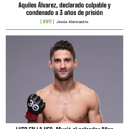
Aquiles Álvarez, declarado culpable y
condenado a 3 años de prisión
#NTF
Jesús Alencastro