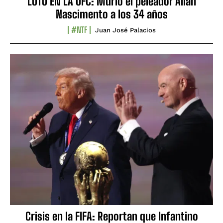
LUTO EN LA UFC: Murió el peleador Allan
Nascimento a los 34 años
#NTF
Juan José Palacios
Crisis en la FIFA: Reportan que Infantino