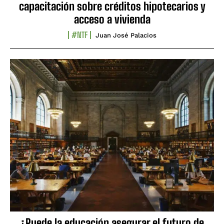
capacitación sobre créditos hipotecarios y
acceso a vivienda
#NTF
Juan José Palacios
¿Puede la educación asegurar el futuro de