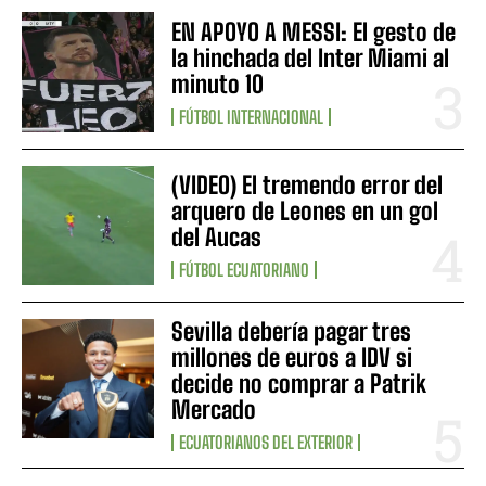
EN APOYO A MESSI: El gesto de
la hinchada del Inter Miami al
minuto 10
FÚTBOL INTERNACIONAL
(VIDEO) El tremendo error del
arquero de Leones en un gol
del Aucas
FÚTBOL ECUATORIANO
Sevilla debería pagar tres
millones de euros a IDV si
decide no comprar a Patrik
Mercado
ECUATORIANOS DEL EXTERIOR