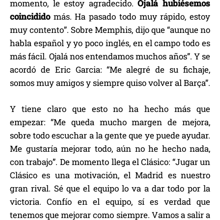
momento, le estoy agradecido.
Ojalá hubiésemos
coincidido
más. Ha pasado todo muy rápido, estoy
muy contento”. Sobre Memphis, dijo que “aunque no
habla español y yo poco inglés, en el campo todo es
más fácil. Ojalá nos entendamos muchos años”. Y se
acordó de Eric Garcia: “Me alegré de su fichaje,
somos muy amigos y siempre quiso volver al Barça”.
Y tiene claro que esto no ha hecho más que
empezar: “Me queda mucho margen de mejora,
sobre todo escuchar a la gente que ye puede ayudar.
Me gustaría mejorar todo, aún no he hecho nada,
con trabajo”. De momento llega el Clásico: “Jugar un
Clásico es una motivación, el Madrid es nuestro
gran rival. Sé que el equipo lo va a dar todo por la
victoria. Confío en el equipo, sí es verdad que
tenemos que mejorar como siempre. Vamos a salir a