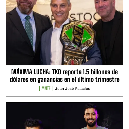
MÁXIMA LUCHA: TKO reporta 1.5 billones de
dólares en ganancias en el último trimestre
#NTF
Juan José Palacios