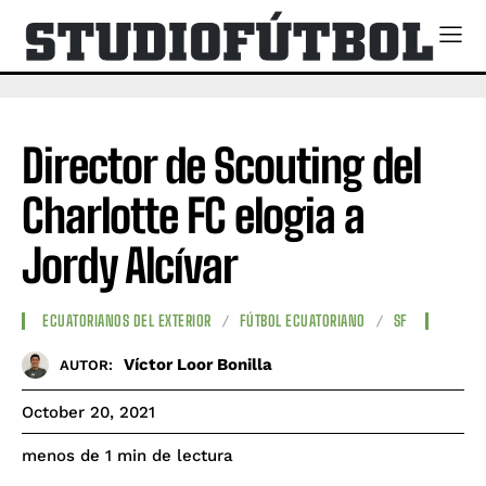
Director de Scouting del
Charlotte FC elogia a
Jordy Alcívar
ECUATORIANOS DEL EXTERIOR
FÚTBOL ECUATORIANO
SF
Víctor Loor Bonilla
AUTOR:
October 20, 2021
de lectura
menos de 1
min