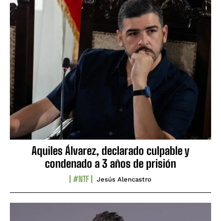
Aquiles Álvarez, declarado culpable y
condenado a 3 años de prisión
#NTF
Jesús Alencastro