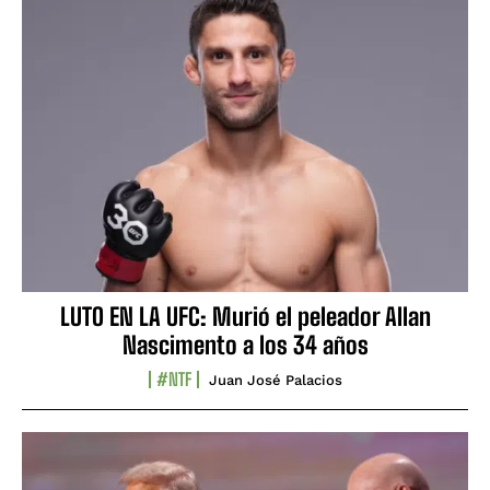
LUTO EN LA UFC: Murió el peleador Allan
Nascimento a los 34 años
#NTF
Juan José Palacios