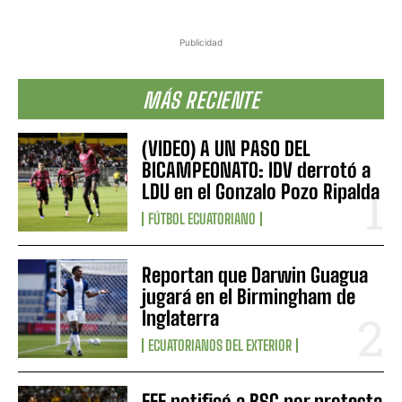
Publicidad
MÁS RECIENTE
(VIDEO) A UN PASO DEL
BICAMPEONATO: IDV derrotó a
LDU en el Gonzalo Pozo Ripalda
FÚTBOL ECUATORIANO
Reportan que Darwin Guagua
jugará en el Birmingham de
Inglaterra
ECUATORIANOS DEL EXTERIOR
FEF notificó a BSC por protesta