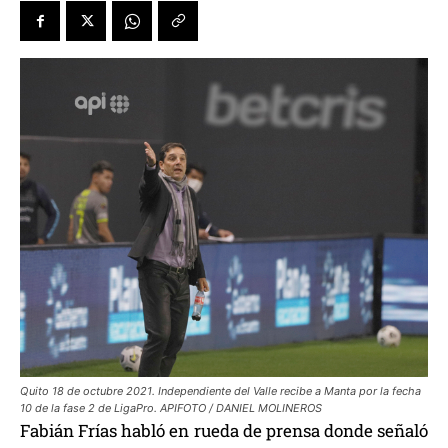
Quito 18 de octubre 2021. Independiente del Valle recibe a Manta por la fecha
10 de la fase 2 de LigaPro. APIFOTO / DANIEL MOLINEROS
Fabián Frías habló en rueda de prensa donde señaló