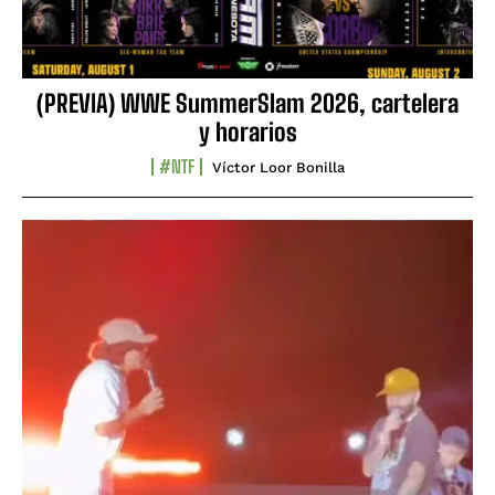
(PREVIA) WWE SummerSlam 2026, cartelera
y horarios
#NTF
Víctor Loor Bonilla