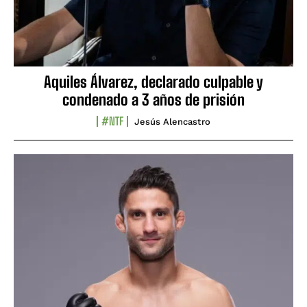
Aquiles Álvarez, declarado culpable y
condenado a 3 años de prisión
#NTF
Jesús Alencastro