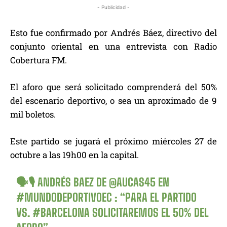
- Publicidad -
Esto fue confirmado por Andrés Báez, directivo del
conjunto oriental en una entrevista con Radio
Cobertura FM.
El aforo que será solicitado comprenderá del 50%
del escenario deportivo, o sea un aproximado de 9
mil boletos.
Este partido se jugará el próximo miércoles 27 de
octubre a las 19h00 en la capital.
🗣️🎙 ANDRÉS BAEZ DE
@AUCAS45
EN
#MUNDODEPORTIVOEC
: “PARA EL PARTIDO
VS.
#BARCELONA
SOLICITAREMOS EL 50% DEL