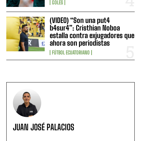
GOLES
(VIDEO) “Son una put4
b4sur4”: Cristhian Noboa
estalla contra exjugadores que
ahora son periodistas
FÚTBOL ECUATORIANO
JUAN JOSÉ PALACIOS