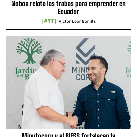
Noboa relata las trabas para emprender en
Ecuador
#NTF
Víctor Loor Bonilla
Minutocorp y el BIESS fortalecen la