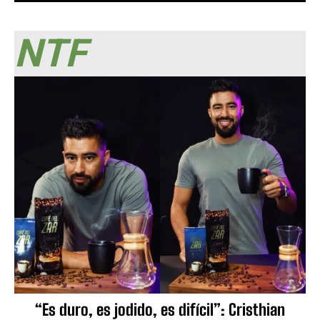
NTF
“Es duro, es jodido, es difícil”: Cristhian