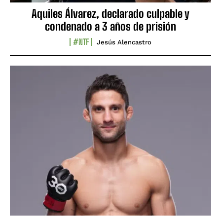
Aquiles Álvarez, declarado culpable y
condenado a 3 años de prisión
#NTF
Jesús Alencastro