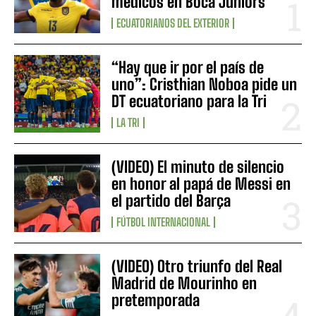
médicos en Boca Juniors
ECUATORIANOS DEL EXTERIOR
“Hay que ir por el país de
uno”: Cristhian Noboa pide un
DT ecuatoriano para la Tri
LA TRI
(VIDEO) El minuto de silencio
en honor al papá de Messi en
el partido del Barça
FÚTBOL INTERNACIONAL
(VIDEO) Otro triunfo del Real
Madrid de Mourinho en
pretemporada