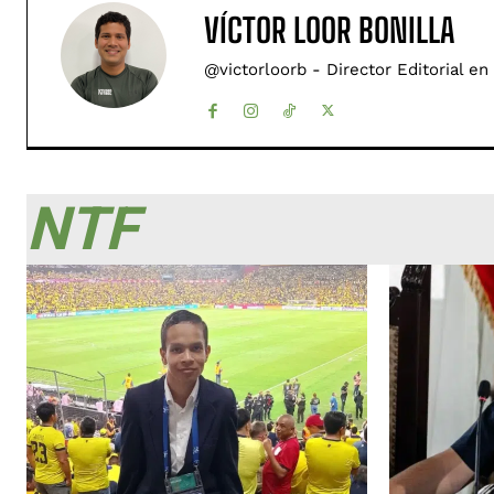
VÍCTOR LOOR BONILLA
@victorloorb - Director Editorial en
NTF