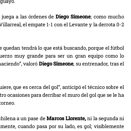
uguayo.
 juega a las órdenes de
Diego Simeone
; como mucho
Villarreal, el empate 1-1 con el Levante y la derrota 0-2
e quedan tendrá lo que está buscando, porque el fútbol
sfuerzo muy grande para ser un gran equipo como lo
haciendo”, valoró
Diego
Simeone
, su entrenador, tras el
re, que es cerca del gol”, anticipó el técnico sobre el
ro ocasiones para derribar el muro del gol que se le ha
torneo.
chilena a un pase de
Marcos Llorente,
ni la segunda ni
mente, cuando pasa por su lado, es gol; visiblemente