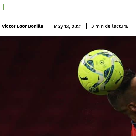
de lectura
Víctor Loor Bonilla
3
min
May 13, 2021