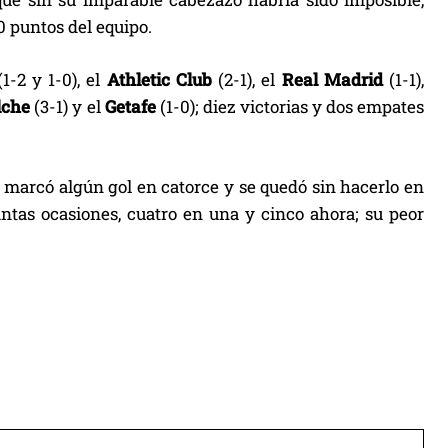
0 puntos del equipo.
(1-2 y 1-0), el
Athletic Club
(2-1), el
Real Madrid
(1-1),
lche
(3-1) y el
Getafe
(1-0); diez victorias y dos empates
z
marcó algún gol en catorce y se quedó sin hacerlo en
tantas ocasiones, cuatro en una y cinco ahora; su peor