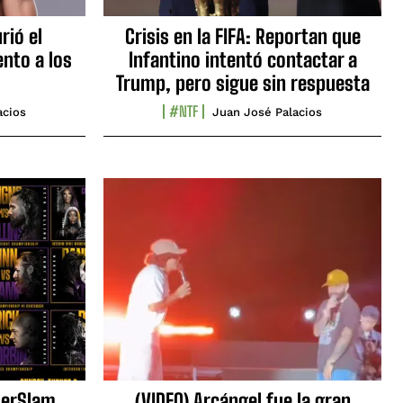
rió el
Crisis en la FIFA: Reportan que
nto a los
Infantino intentó contactar a
Trump, pero sigue sin respuesta
#NTF
acios
Juan José Palacios
erSlam
(VIDEO) Arcángel fue la gran