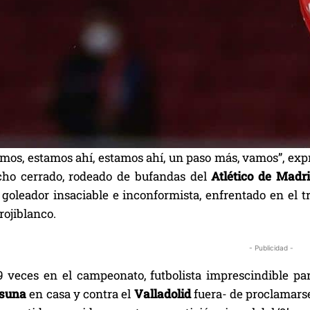
os, estamos ahí, estamos ahí, un paso más, vamos”, expre
ho cerrado, rodeado de bufandas del
Atlético de Madr
 goleador insaciable e inconformista, enfrentado en el t
rojiblanco.
- Publicidad -
9 veces en el campeonato, futbolista imprescindible pa
suna
en casa y contra el
Valladolid
fuera- de proclamar