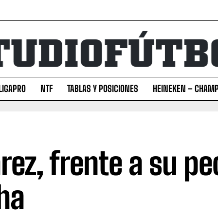
LIGAPRO
NTF
TABLAS Y POSICIONES
HEINEKEN – CHAMP
rez, frente a su pe
ha