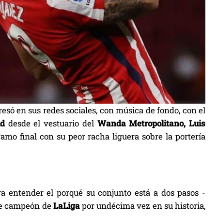
só en sus redes sociales, con música de fondo, con el
id
desde el vestuario del
Wanda Metropolitano, Luis
ramo final con su peor racha liguera sobre la portería
ra entender el porqué su conjunto está a dos pasos -
se campeón de
LaLiga
por undécima vez en su historia,